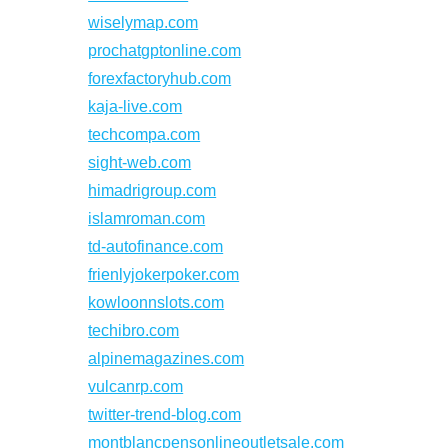
wiselymap.com
prochatgptonline.com
forexfactoryhub.com
kaja-live.com
techcompa.com
sight-web.com
himadrigroup.com
islamroman.com
td-autofinance.com
frienlyjokerpoker.com
kowloonnslots.com
techibro.com
alpinemagazines.com
vulcanrp.com
twitter-trend-blog.com
montblancpensonlineoutletsale.com