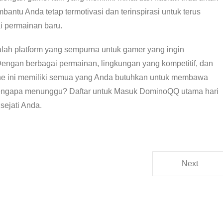
ntu Anda tetap termotivasi dan terinspirasi untuk terus
 permainan baru.
lah platform yang sempurna untuk gamer yang ingin
ngan berbagai permainan, lingkungan yang kompetitif, dan
ne ini memiliki semua yang Anda butuhkan untuk membawa
i mengapa menunggu? Daftar untuk Masuk DominoQQ utama hari
sejati Anda.
Next