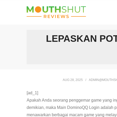
Skip
to
content
LEPASKAN POT
AUG 28, 2025
ADMIN@MOUTHSH
[ad_1]
Apakah Anda seorang penggemar game yang ingi
demikian, maka Main DominoQQ Login adalah pla
menawarkan berbagai macam game yang melayani