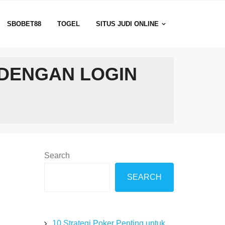
SBOBET88
TOGEL
SITUS JUDI ONLINE
 DENGAN LOGIN
Search
SEARCH
10 Strategi Poker Penting untuk