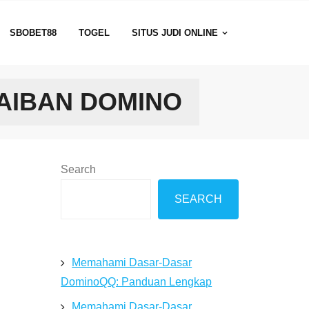
SBOBET88
TOGEL
SITUS JUDI ONLINE
AIBAN DOMINO
Search
SEARCH
Memahami Dasar-Dasar
DominoQQ: Panduan Lengkap
Memahami Dasar-Dasar