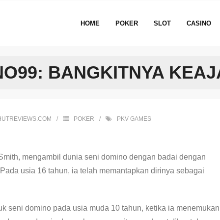
HOME
POKER
SLOT
CASINO
O99: BANGKITNYA KEAJ
UTREVIEWS.COM
POKER
PKV GAMES
 Smith, mengambil dunia seni domino dengan badai dengan
. Pada usia 16 tahun, ia telah memantapkan dirinya sebagai
uk seni domino pada usia muda 10 tahun, ketika ia menemukan