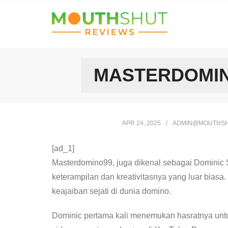
Skip
to
content
MASTERDOMIN
APR 24, 2025
ADMIN@MOUTHSH
[ad_1]
Masterdomino99, juga dikenal sebagai Dominic
keterampilan dan kreativitasnya yang luar biasa
keajaiban sejati di dunia domino.
Dominic pertama kali menemukan hasratnya unt