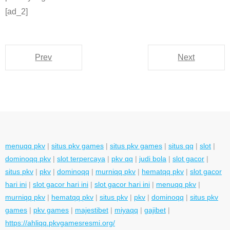
[ad_2]
Prev
Next
menuqq pkv
|
situs pkv games
|
situs pkv games
|
situs qq
|
slot
|
dominoqq pkv
|
slot terpercaya
|
pkv qq
|
judi bola
|
slot gacor
|
situs pkv
|
pkv
|
dominoqq
|
murniqq pkv
|
hematqq pkv
|
slot gacor
hari ini
|
slot gacor hari ini
|
slot gacor hari ini
|
menuqq pkv
|
murniqq pkv
|
hematqq pkv
|
situs pkv
|
pkv
|
dominoqq
|
situs pkv
games
|
pkv games
|
majestibet
|
miyaqq
|
gajibet
|
https://ahliqq.pkvgamesresmi.org/