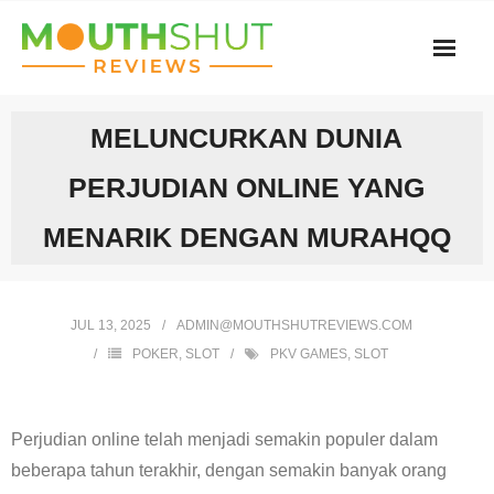
Skip
to
content
MELUNCURKAN DUNIA
PERJUDIAN ONLINE YANG
MENARIK DENGAN MURAHQQ
JUL 13, 2025
ADMIN@MOUTHSHUTREVIEWS.COM
POKER
,
SLOT
PKV GAMES
,
SLOT
Perjudian online telah menjadi semakin populer dalam
beberapa tahun terakhir, dengan semakin banyak orang