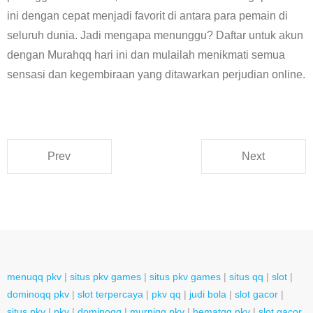
ini dengan cepat menjadi favorit di antara para pemain di
seluruh dunia. Jadi mengapa menunggu? Daftar untuk akun
dengan Murahqq hari ini dan mulailah menikmati semua
sensasi dan kegembiraan yang ditawarkan perjudian online.
Prev
Next
menuqq pkv
|
situs pkv games
|
situs pkv games
|
situs qq
|
slot
|
dominoqq pkv
|
slot terpercaya
|
pkv qq
|
judi bola
|
slot gacor
|
situs pkv
|
pkv
|
dominoqq
|
murniqq pkv
|
hematqq pkv
|
slot gacor