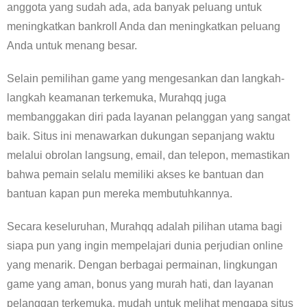
anggota yang sudah ada, ada banyak peluang untuk
meningkatkan bankroll Anda dan meningkatkan peluang
Anda untuk menang besar.
Selain pemilihan game yang mengesankan dan langkah-
langkah keamanan terkemuka, Murahqq juga
membanggakan diri pada layanan pelanggan yang sangat
baik. Situs ini menawarkan dukungan sepanjang waktu
melalui obrolan langsung, email, dan telepon, memastikan
bahwa pemain selalu memiliki akses ke bantuan dan
bantuan kapan pun mereka membutuhkannya.
Secara keseluruhan, Murahqq adalah pilihan utama bagi
siapa pun yang ingin mempelajari dunia perjudian online
yang menarik. Dengan berbagai permainan, lingkungan
game yang aman, bonus yang murah hati, dan layanan
pelanggan terkemuka, mudah untuk melihat mengapa situs