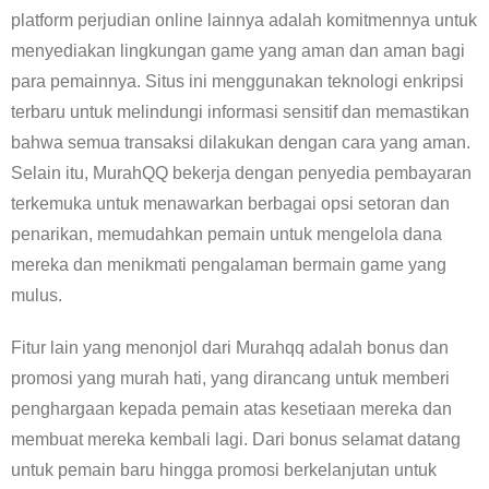
platform perjudian online lainnya adalah komitmennya untuk
menyediakan lingkungan game yang aman dan aman bagi
para pemainnya. Situs ini menggunakan teknologi enkripsi
terbaru untuk melindungi informasi sensitif dan memastikan
bahwa semua transaksi dilakukan dengan cara yang aman.
Selain itu, MurahQQ bekerja dengan penyedia pembayaran
terkemuka untuk menawarkan berbagai opsi setoran dan
penarikan, memudahkan pemain untuk mengelola dana
mereka dan menikmati pengalaman bermain game yang
mulus.
Fitur lain yang menonjol dari Murahqq adalah bonus dan
promosi yang murah hati, yang dirancang untuk memberi
penghargaan kepada pemain atas kesetiaan mereka dan
membuat mereka kembali lagi. Dari bonus selamat datang
untuk pemain baru hingga promosi berkelanjutan untuk