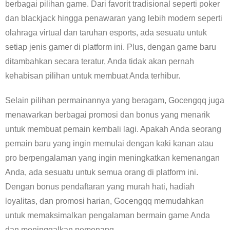
berbagai pilihan game. Dari favorit tradisional seperti poker
dan blackjack hingga penawaran yang lebih modern seperti
olahraga virtual dan taruhan esports, ada sesuatu untuk
setiap jenis gamer di platform ini. Plus, dengan game baru
ditambahkan secara teratur, Anda tidak akan pernah
kehabisan pilihan untuk membuat Anda terhibur.
Selain pilihan permainannya yang beragam, Gocengqq juga
menawarkan berbagai promosi dan bonus yang menarik
untuk membuat pemain kembali lagi. Apakah Anda seorang
pemain baru yang ingin memulai dengan kaki kanan atau
pro berpengalaman yang ingin meningkatkan kemenangan
Anda, ada sesuatu untuk semua orang di platform ini.
Dengan bonus pendaftaran yang murah hati, hadiah
loyalitas, dan promosi harian, Gocengqq memudahkan
untuk memaksimalkan pengalaman bermain game Anda
dan meninggalkan pemenang.