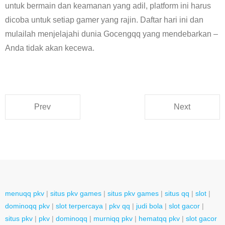
untuk bermain dan keamanan yang adil, platform ini harus
dicoba untuk setiap gamer yang rajin. Daftar hari ini dan
mulailah menjelajahi dunia Gocengqq yang mendebarkan –
Anda tidak akan kecewa.
Prev
Next
menuqq pkv
|
situs pkv games
|
situs pkv games
|
situs qq
|
slot
|
dominoqq pkv
|
slot terpercaya
|
pkv qq
|
judi bola
|
slot gacor
|
situs pkv
|
pkv
|
dominoqq
|
murniqq pkv
|
hematqq pkv
|
slot gacor