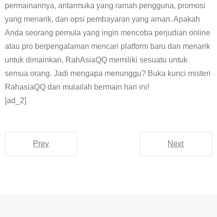
permainannya, antarmuka yang ramah pengguna, promosi
yang menarik, dan opsi pembayaran yang aman. Apakah
Anda seorang pemula yang ingin mencoba perjudian online
atau pro berpengalaman mencari platform baru dan menarik
untuk dimainkan, RahAsiaQQ memiliki sesuatu untuk
semua orang. Jadi mengapa menunggu? Buka kunci misteri
RahasiaQQ dan mulailah bermain hari ini!
[ad_2]
Prev
Next