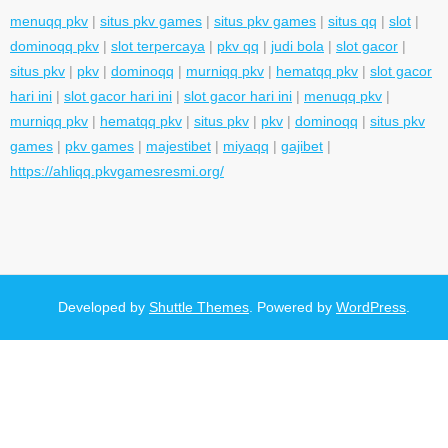
menuqq pkv
|
situs pkv games
|
situs pkv games
|
situs qq
|
slot
|
dominoqq pkv
|
slot terpercaya
|
pkv qq
|
judi bola
|
slot gacor
|
situs pkv
|
pkv
|
dominoqq
|
murniqq pkv
|
hematqq pkv
|
slot gacor
hari ini
|
slot gacor hari ini
|
slot gacor hari ini
|
menuqq pkv
|
murniqq pkv
|
hematqq pkv
|
situs pkv
|
pkv
|
dominoqq
|
situs pkv
games
|
pkv games
|
majestibet
|
miyaqq
|
gajibet
|
https://ahliqq.pkvgamesresmi.org/
Developed by
Shuttle Themes
. Powered by
WordPress
.