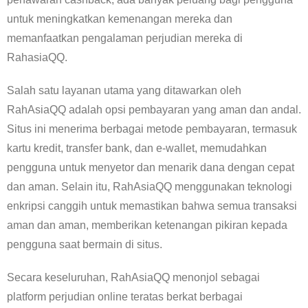
untuk meningkatkan kemenangan mereka dan
memanfaatkan pengalaman perjudian mereka di
RahasiaQQ.
Salah satu layanan utama yang ditawarkan oleh
RahAsiaQQ adalah opsi pembayaran yang aman dan andal.
Situs ini menerima berbagai metode pembayaran, termasuk
kartu kredit, transfer bank, dan e-wallet, memudahkan
pengguna untuk menyetor dan menarik dana dengan cepat
dan aman. Selain itu, RahAsiaQQ menggunakan teknologi
enkripsi canggih untuk memastikan bahwa semua transaksi
aman dan aman, memberikan ketenangan pikiran kepada
pengguna saat bermain di situs.
Secara keseluruhan, RahAsiaQQ menonjol sebagai
platform perjudian online teratas berkat berbagai