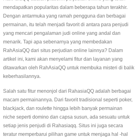
mendapatkan popularitas dalam beberapa tahun terakhir.
Dengan antarmuka yang ramah pengguna dan berbagai
permainan, itu telah menjadi favorit di antara para penjudi
yang mencari pengalaman judi online yang andal dan
menarik. Tapi apa sebenarnya yang membedakan
RahAsiaQQ dari situs perjudian online lainnya? Dalam
artikel ini, kami akan menyelami fitur dan layanan yang
ditawarkan oleh RahAsiaQQ untuk membuka misteri di balik
keberhasilannya.
Salah satu fitur menonjol dari RahasiaQQ adalah berbagai
macam permainannya. Dari favorit tradisional seperti poker,
blackjack, dan roulette hingga lebih banyak permainan
niche seperti domino dan capsa susun, ada sesuatu untuk
setiap jenis penjudi di Rahasiaqq. Situs ini juga secara
teratur memperbarui pilihan game untuk menjaga hal -hal