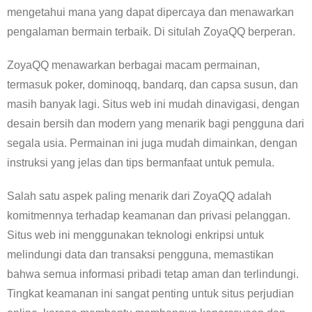
mengetahui mana yang dapat dipercaya dan menawarkan
pengalaman bermain terbaik. Di situlah ZoyaQQ berperan.
ZoyaQQ menawarkan berbagai macam permainan,
termasuk poker, dominoqq, bandarq, dan capsa susun, dan
masih banyak lagi. Situs web ini mudah dinavigasi, dengan
desain bersih dan modern yang menarik bagi pengguna dari
segala usia. Permainan ini juga mudah dimainkan, dengan
instruksi yang jelas dan tips bermanfaat untuk pemula.
Salah satu aspek paling menarik dari ZoyaQQ adalah
komitmennya terhadap keamanan dan privasi pelanggan.
Situs web ini menggunakan teknologi enkripsi untuk
melindungi data dan transaksi pengguna, memastikan
bahwa semua informasi pribadi tetap aman dan terlindungi.
Tingkat keamanan ini sangat penting untuk situs perjudian