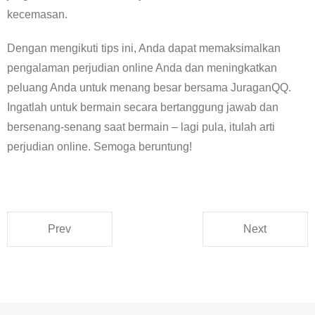
kecemasan.
Dengan mengikuti tips ini, Anda dapat memaksimalkan
pengalaman perjudian online Anda dan meningkatkan
peluang Anda untuk menang besar bersama JuraganQQ.
Ingatlah untuk bermain secara bertanggung jawab dan
bersenang-senang saat bermain – lagi pula, itulah arti
perjudian online. Semoga beruntung!
Prev
Next