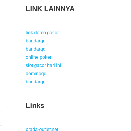
LINK LAINNYA
link demo gacor
bandarqq
bandarqq
i
online poker
slot gacor hari ini
dominoqq
bandarqq
Links
prada-outlet.net