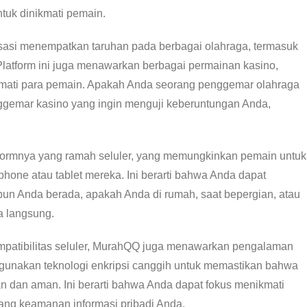
tuk dinikmati pemain.
asi menempatkan taruhan pada berbagai olahraga, termasuk
. Platform ini juga menawarkan berbagai permainan kasino,
inikmati para pemain. Apakah Anda seorang penggemar olahraga
nggemar kasino yang ingin menguji keberuntungan Anda,
atformnya yang ramah seluler, yang memungkinkan pemain untuk
hone atau tablet mereka. Ini berarti bahwa Anda dapat
pun Anda berada, apakah Anda di rumah, saat bepergian, atau
a langsung.
patibilitas seluler, MurahQQ juga menawarkan pengalaman
ggunakan teknologi enkripsi canggih untuk memastikan bahwa
n dan aman. Ini berarti bahwa Anda dapat fokus menikmati
tang keamanan informasi pribadi Anda.