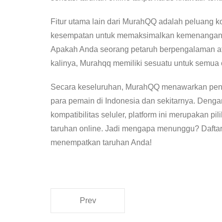
Fitur utama lain dari MurahQQ adalah peluang k
kesempatan untuk memaksimalkan kemenangan 
Apakah Anda seorang petaruh berpengalaman at
kalinya, Murahqq memiliki sesuatu untuk semua 
Secara keseluruhan, MurahQQ menawarkan peng
para pemain di Indonesia dan sekitarnya. Deng
kompatibilitas seluler, platform ini merupakan p
taruhan online. Jadi mengapa menunggu? Daftar
menempatkan taruhan Anda!
Prev