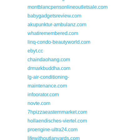
montblancpensonlineoutletsale.com
babygadgetsreview.com
akupunktur-ambulanz.com
whatiremembered.com
linq-condo-beautyworld.com
ebyt.cc
chaindaohang.com
drmarkbuddha.com
lg-air-conditioning-
maintenance.com
infoorator.com
novte.com
7hpizzaeasternmarket.com
hollaendisches-viertel.com
proengine-ultra24.com
lifewithoutlanyards.com