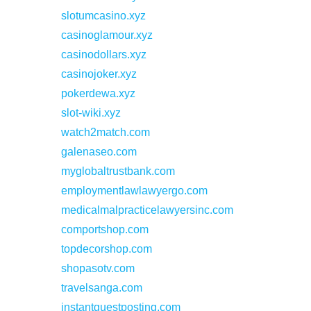
slotumcasino.xyz
casinoglamour.xyz
casinodollars.xyz
casinojoker.xyz
pokerdewa.xyz
slot-wiki.xyz
watch2match.com
galenaseo.com
myglobaltrustbank.com
employmentlawlawyergo.com
medicalmalpracticelawyersinc.com
comportshop.com
topdecorshop.com
shopasotv.com
travelsanga.com
instantguestposting.com