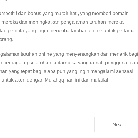
ompetitif dan bonus yang murah hati, yang memberi pemain
mereka dan meningkatkan pengalaman taruhan mereka.
au pemula yang ingin mencoba taruhan online untuk pertama
orang.
alaman taruhan online yang menyenangkan dan menarik bag
an berbagai opsi taruhan, antarmuka yang ramah pengguna, dan
ilihan yang tepat bagi siapa pun yang ingin mengalami sensasi
 untuk akun dengan Murahqq hari ini dan mulailah
Next