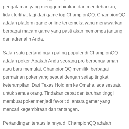
pengalaman yang menggembirakan dan mendebarkan,
tidak terlihat lagi dari game top ChampionQQ. ChampionQQ
adalah platform game online terkemuka yang menawarkan
berbagai macam game yang pasti akan memompa jantung
dan adrenalin Anda.
Salah satu pertandingan paling populer di ChampionQQ
adalah poker. Apakah Anda seorang pro berpengalaman
atau baru memulai, ChampionQQ memiliki berbagai
permainan poker yang sesuai dengan setiap tingkat
keterampilan. Dari Texas Hold’em ke Omaha, ada sesuatu
untuk semua orang. Tindakan cepat dan taruhan tinggi
membuat poker menjadi favorit di antara gamer yang
mencari kegembiraan dan tantangan.
Pertandingan teratas lainnya di ChampionQQ adalah