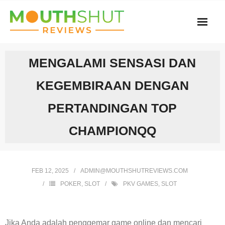
Skip
to
content
MENGALAMI SENSASI DAN
KEGEMBIRAAN DENGAN
PERTANDINGAN TOP
CHAMPIONQQ
FEB 12, 2025
ADMIN@MOUTHSHUTREVIEWS.COM
POKER
,
SLOT
PKV GAMES
,
SLOT
Jika Anda adalah penggemar game online dan mencari