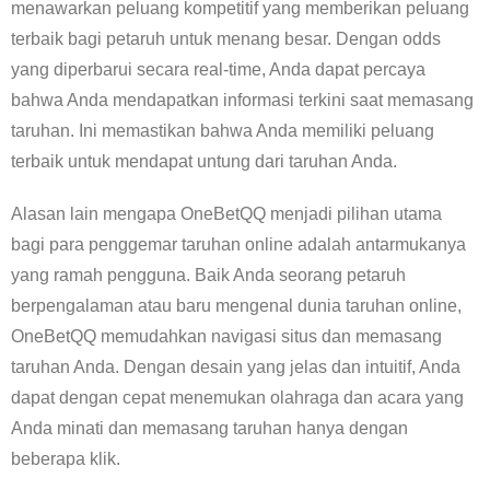
menawarkan peluang kompetitif yang memberikan peluang
terbaik bagi petaruh untuk menang besar. Dengan odds
yang diperbarui secara real-time, Anda dapat percaya
bahwa Anda mendapatkan informasi terkini saat memasang
taruhan. Ini memastikan bahwa Anda memiliki peluang
terbaik untuk mendapat untung dari taruhan Anda.
Alasan lain mengapa OneBetQQ menjadi pilihan utama
bagi para penggemar taruhan online adalah antarmukanya
yang ramah pengguna. Baik Anda seorang petaruh
berpengalaman atau baru mengenal dunia taruhan online,
OneBetQQ memudahkan navigasi situs dan memasang
taruhan Anda. Dengan desain yang jelas dan intuitif, Anda
dapat dengan cepat menemukan olahraga dan acara yang
Anda minati dan memasang taruhan hanya dengan
beberapa klik.