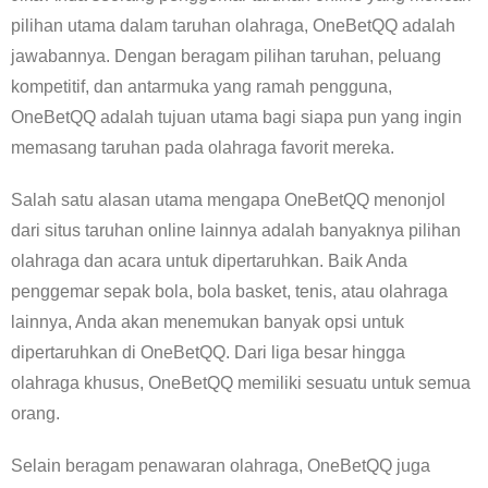
pilihan utama dalam taruhan olahraga, OneBetQQ adalah
jawabannya. Dengan beragam pilihan taruhan, peluang
kompetitif, dan antarmuka yang ramah pengguna,
OneBetQQ adalah tujuan utama bagi siapa pun yang ingin
memasang taruhan pada olahraga favorit mereka.
Salah satu alasan utama mengapa OneBetQQ menonjol
dari situs taruhan online lainnya adalah banyaknya pilihan
olahraga dan acara untuk dipertaruhkan. Baik Anda
penggemar sepak bola, bola basket, tenis, atau olahraga
lainnya, Anda akan menemukan banyak opsi untuk
dipertaruhkan di OneBetQQ. Dari liga besar hingga
olahraga khusus, OneBetQQ memiliki sesuatu untuk semua
orang.
Selain beragam penawaran olahraga, OneBetQQ juga