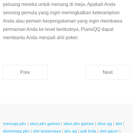
peluang mereka untuk menang di meja. Apakah Anda
seorang pemula yang ingin meningkatkan keterampilan
Anda atau pemain berpengalaman yang ingin membawa
permainan Anda ke level berikutnya, PianoQQ dapat
membantu Anda menjadi ahli poker.
Prev
Next
menuqq pkv
|
situs pkv games
|
situs pkv games
|
situs qq
|
slot
|
dominoqq pkv
|
slot terpercaya
|
pkv qq
|
judi bola
|
slot gacor
|