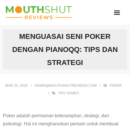
Skip
to
content
MENGUASAI SENI POKER
DENGAN PIANOQQ: TIPS DAN
STRATEGI
MAR 25, 2026
ADMIN@MOUTHSHUTREVIEWS.COM
POKER
PKV GAMES
Poker adalah permainan keterampilan, strategi, dan
psikologi. Hal ini mengharuskan pemain untuk membuat