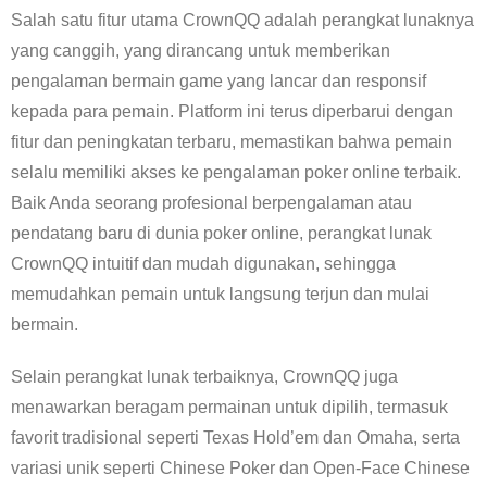
Salah satu fitur utama CrownQQ adalah perangkat lunaknya
yang canggih, yang dirancang untuk memberikan
pengalaman bermain game yang lancar dan responsif
kepada para pemain. Platform ini terus diperbarui dengan
fitur dan peningkatan terbaru, memastikan bahwa pemain
selalu memiliki akses ke pengalaman poker online terbaik.
Baik Anda seorang profesional berpengalaman atau
pendatang baru di dunia poker online, perangkat lunak
CrownQQ intuitif dan mudah digunakan, sehingga
memudahkan pemain untuk langsung terjun dan mulai
bermain.
Selain perangkat lunak terbaiknya, CrownQQ juga
menawarkan beragam permainan untuk dipilih, termasuk
favorit tradisional seperti Texas Hold’em dan Omaha, serta
variasi unik seperti Chinese Poker dan Open-Face Chinese