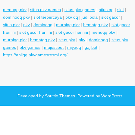
menuqq pkv
|
situs pkv games
|
situs pkv games
|
situs qq
|
slot
|
dominoqq pkv
|
slot terpercaya
|
pkv qq
|
judi bola
|
slot gacor
|
situs pkv
|
pkv
|
dominoqq
|
murniqq pkv
|
hematqq pkv
|
slot gacor
hari ini
|
slot gacor hari ini
|
slot gacor hari ini
|
menuqq pkv
|
murniqq pkv
|
hematqq pkv
|
situs pkv
|
pkv
|
dominoqq
|
situs pkv
games
|
pkv games
|
majestibet
|
miyaqq
|
gajibet
|
https://ahliqq.pkvgamesresmi.org/
Developed by
Shuttle Themes
. Powered by
WordPress
.