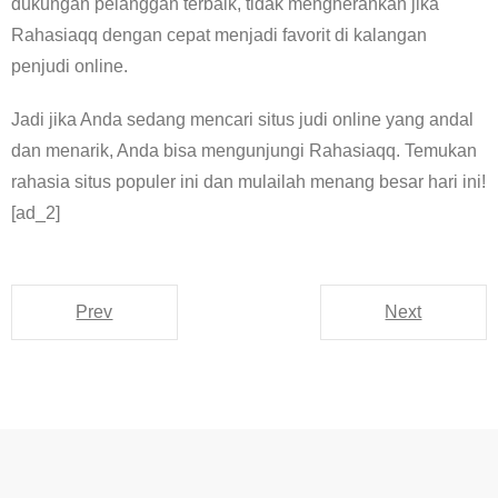
dukungan pelanggan terbaik, tidak mengherankan jika
Rahasiaqq dengan cepat menjadi favorit di kalangan
penjudi online.
Jadi jika Anda sedang mencari situs judi online yang andal
dan menarik, Anda bisa mengunjungi Rahasiaqq. Temukan
rahasia situs populer ini dan mulailah menang besar hari ini!
[ad_2]
Prev
Next