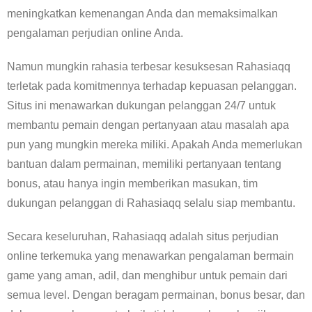
meningkatkan kemenangan Anda dan memaksimalkan
pengalaman perjudian online Anda.
Namun mungkin rahasia terbesar kesuksesan Rahasiaqq
terletak pada komitmennya terhadap kepuasan pelanggan.
Situs ini menawarkan dukungan pelanggan 24/7 untuk
membantu pemain dengan pertanyaan atau masalah apa
pun yang mungkin mereka miliki. Apakah Anda memerlukan
bantuan dalam permainan, memiliki pertanyaan tentang
bonus, atau hanya ingin memberikan masukan, tim
dukungan pelanggan di Rahasiaqq selalu siap membantu.
Secara keseluruhan, Rahasiaqq adalah situs perjudian
online terkemuka yang menawarkan pengalaman bermain
game yang aman, adil, dan menghibur untuk pemain dari
semua level. Dengan beragam permainan, bonus besar, dan