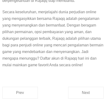
berpengetahuan di Rajaqq siap membantu.
Secara keseluruhan, menjelajahi dunia perjudian online
yang mengasyikkan bersama Rajaqq adalah pengalaman
yang menyenangkan dan bermanfaat. Dengan beragam
pilihan permainan, opsi pembayaran yang aman, dan
dukungan pelanggan terbaik, Rajaqq adalah pilihan utama
bagi para penjudi online yang mencari pengalaman bermain
game yang mendebarkan dan menyenangkan. Jadi
mengapa menunggu? Daftar akun di Rajaqq hari ini dan
mulai mainkan game favorit Anda secara online!
Prev
Next