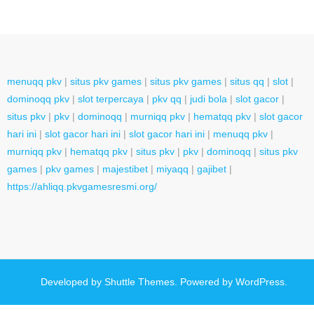
menuqq pkv
|
situs pkv games
|
situs pkv games
|
situs qq
|
slot
|
dominoqq pkv
|
slot terpercaya
|
pkv qq
|
judi bola
|
slot gacor
|
situs pkv
|
pkv
|
dominoqq
|
murniqq pkv
|
hematqq pkv
|
slot gacor
hari ini
|
slot gacor hari ini
|
slot gacor hari ini
|
menuqq pkv
|
murniqq pkv
|
hematqq pkv
|
situs pkv
|
pkv
|
dominoqq
|
situs pkv
games
|
pkv games
|
majestibet
|
miyaqq
|
gajibet
|
https://ahliqq.pkvgamesresmi.org/
Developed by
Shuttle Themes
. Powered by
WordPress
.