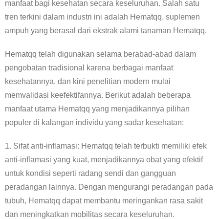
manfaat bagi kesehatan secara keseluruhan. Salah satu
tren terkini dalam industri ini adalah Hematqq, suplemen
ampuh yang berasal dari ekstrak alami tanaman Hematqq.
Hematqq telah digunakan selama berabad-abad dalam
pengobatan tradisional karena berbagai manfaat
kesehatannya, dan kini penelitian modern mulai
memvalidasi keefektifannya. Berikut adalah beberapa
manfaat utama Hematqq yang menjadikannya pilihan
populer di kalangan individu yang sadar kesehatan:
1. Sifat anti-inflamasi: Hematqq telah terbukti memiliki efek
anti-inflamasi yang kuat, menjadikannya obat yang efektif
untuk kondisi seperti radang sendi dan gangguan
peradangan lainnya. Dengan mengurangi peradangan pada
tubuh, Hematqq dapat membantu meringankan rasa sakit
dan meningkatkan mobilitas secara keseluruhan.