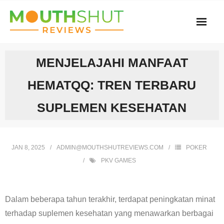
Skip
to
content
MENJELAJAHI MANFAAT
HEMATQQ: TREN TERBARU
SUPLEMEN KESEHATAN
JAN 8, 2025
ADMIN@MOUTHSHUTREVIEWS.COM
POKER
PKV GAMES
Dalam beberapa tahun terakhir, terdapat peningkatan minat
terhadap suplemen kesehatan yang menawarkan berbagai