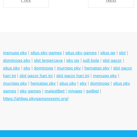
menuqq pkv
|
situs pkv games
|
situs pkv games
|
situs qq
|
slot
|
dominoqq pkv
|
slot terpercaya
|
pkv qq
|
judi bola
|
slot gacor
|
situs pkv
|
pkv
|
dominoqq
|
murniqq pkv
|
hematqq pkv
|
slot gacor
hari ini
|
slot gacor hari ini
|
slot gacor hari ini
|
menuqq pkv
|
murniqq pkv
|
hematqq pkv
|
situs pkv
|
pkv
|
dominoqq
|
situs pkv
games
|
pkv games
|
majestibet
|
miyaqq
|
gajibet
|
https://ahliqq.pkvgamesresmi.org/