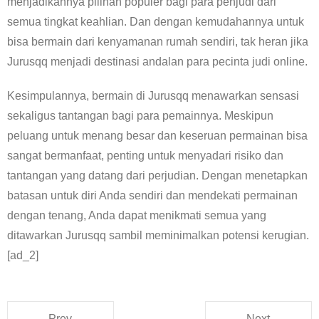
menjadikannya pilihan populer bagi para penjudi dari
semua tingkat keahlian. Dan dengan kemudahannya untuk
bisa bermain dari kenyamanan rumah sendiri, tak heran jika
Jurusqq menjadi destinasi andalan para pecinta judi online.
Kesimpulannya, bermain di Jurusqq menawarkan sensasi
sekaligus tantangan bagi para pemainnya. Meskipun
peluang untuk menang besar dan keseruan permainan bisa
sangat bermanfaat, penting untuk menyadari risiko dan
tantangan yang datang dari perjudian. Dengan menetapkan
batasan untuk diri Anda sendiri dan mendekati permainan
dengan tenang, Anda dapat menikmati semua yang
ditawarkan Jurusqq sambil meminimalkan potensi kerugian.
[ad_2]
Prev
Next