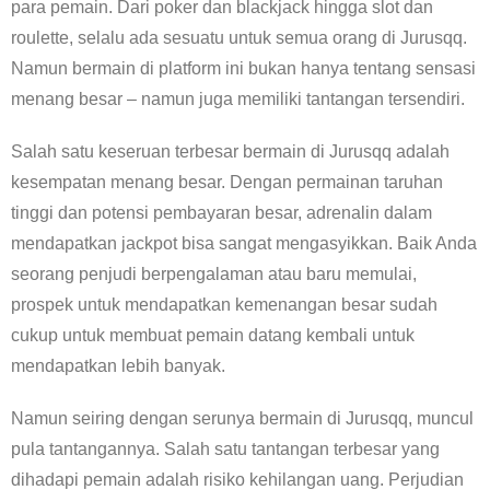
para pemain. Dari poker dan blackjack hingga slot dan
roulette, selalu ada sesuatu untuk semua orang di Jurusqq.
Namun bermain di platform ini bukan hanya tentang sensasi
menang besar – namun juga memiliki tantangan tersendiri.
Salah satu keseruan terbesar bermain di Jurusqq adalah
kesempatan menang besar. Dengan permainan taruhan
tinggi dan potensi pembayaran besar, adrenalin dalam
mendapatkan jackpot bisa sangat mengasyikkan. Baik Anda
seorang penjudi berpengalaman atau baru memulai,
prospek untuk mendapatkan kemenangan besar sudah
cukup untuk membuat pemain datang kembali untuk
mendapatkan lebih banyak.
Namun seiring dengan serunya bermain di Jurusqq, muncul
pula tantangannya. Salah satu tantangan terbesar yang
dihadapi pemain adalah risiko kehilangan uang. Perjudian