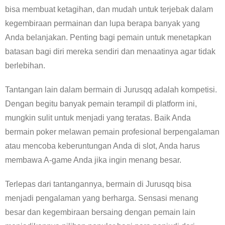
bisa membuat ketagihan, dan mudah untuk terjebak dalam
kegembiraan permainan dan lupa berapa banyak yang
Anda belanjakan. Penting bagi pemain untuk menetapkan
batasan bagi diri mereka sendiri dan menaatinya agar tidak
berlebihan.
Tantangan lain dalam bermain di Jurusqq adalah kompetisi.
Dengan begitu banyak pemain terampil di platform ini,
mungkin sulit untuk menjadi yang teratas. Baik Anda
bermain poker melawan pemain profesional berpengalaman
atau mencoba keberuntungan Anda di slot, Anda harus
membawa A-game Anda jika ingin menang besar.
Terlepas dari tantangannya, bermain di Jurusqq bisa
menjadi pengalaman yang berharga. Sensasi menang
besar dan kegembiraan bersaing dengan pemain lain