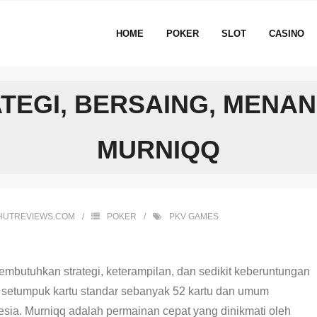
HOME
POKER
SLOT
CASINO
EGI, BERSAING, MENAN
MURNIQQ
UTREVIEWS.COM
POKER
PKV GAMES
mbutuhkan strategi, keterampilan, dan sedikit keberuntungan
 setumpuk kartu standar sebanyak 52 kartu dan umum
esia. Murniqq adalah permainan cepat yang dinikmati oleh