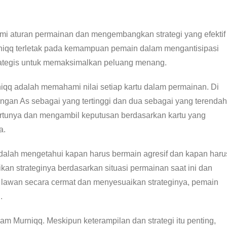
i aturan permainan dan mengembangkan strategi yang efektif
niqq terletak pada kemampuan pemain dalam mengantisipasi
ategis untuk memaksimalkan peluang menang.
iqq adalah memahami nilai setiap kartu dalam permainan. Di
dengan As sebagai yang tertinggi dan dua sebagai yang terendah
artunya dan mengambil keputusan berdasarkan kartu yang
a.
dalah mengetahui kapan harus bermain agresif dan kapan haru
an strateginya berdasarkan situasi permainan saat ini dan
lawan secara cermat dan menyesuaikan strateginya, pemain
.
lam Murniqq. Meskipun keterampilan dan strategi itu penting,