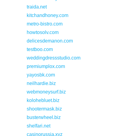
traida.net
kitchandhoney.com
metro-bistro.com
howtosolv.com
delicesdemanon.com
testboo.com
weddingdressstudio.com
premiumplox.com
yayosbk.com
neilhardie.biz
webmoneysurf.biz
kolohebluet.biz
shootermask.biz
busterwheel.biz
shelfari.net
casinorussia.xyz