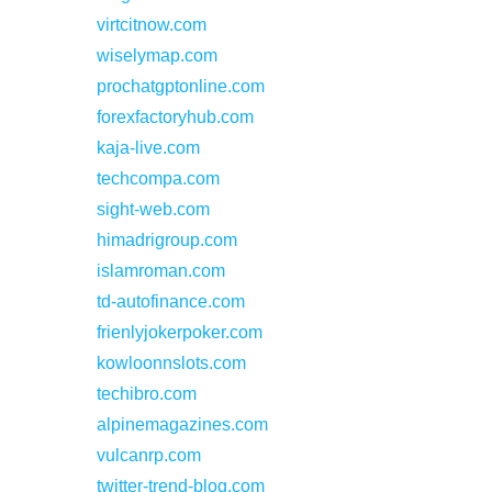
virtcitnow.com
wiselymap.com
prochatgptonline.com
forexfactoryhub.com
kaja-live.com
techcompa.com
sight-web.com
himadrigroup.com
islamroman.com
td-autofinance.com
frienlyjokerpoker.com
kowloonnslots.com
techibro.com
alpinemagazines.com
vulcanrp.com
twitter-trend-blog.com