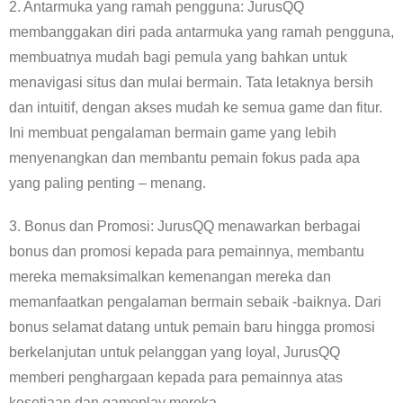
2. Antarmuka yang ramah pengguna: JurusQQ
membanggakan diri pada antarmuka yang ramah pengguna,
membuatnya mudah bagi pemula yang bahkan untuk
menavigasi situs dan mulai bermain. Tata letaknya bersih
dan intuitif, dengan akses mudah ke semua game dan fitur.
Ini membuat pengalaman bermain game yang lebih
menyenangkan dan membantu pemain fokus pada apa
yang paling penting – menang.
3. Bonus dan Promosi: JurusQQ menawarkan berbagai
bonus dan promosi kepada para pemainnya, membantu
mereka memaksimalkan kemenangan mereka dan
memanfaatkan pengalaman bermain sebaik -baiknya. Dari
bonus selamat datang untuk pemain baru hingga promosi
berkelanjutan untuk pelanggan yang loyal, JurusQQ
memberi penghargaan kepada para pemainnya atas
kesetiaan dan gameplay mereka.