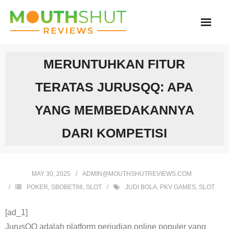
Skip
to
content
MERUNTUHKAN FITUR
TERATAS JURUSQQ: APA
YANG MEMBEDAKANNYA
DARI KOMPETISI
MAY 30, 2025
ADMIN@MOUTHSHUTREVIEWS.COM
POKER
,
SBOBET88
,
SLOT
JUDI BOLA
,
PKV GAMES
,
SLOT
[ad_1]
JurusQQ adalah platform perjudian online populer yang