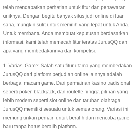
telah mendapatkan perhatian untuk fitur dan penawaran
uniknya. Dengan begitu banyak situs judi online di luar
sana, mungkin sulit untuk memilih yang tepat untuk Anda.
Untuk membantu Anda membuat keputusan berdasarkan
informasi, kami telah memecah fitur teratas JurusQQ dan
apa yang membedakannya dari kompetisi.
1. Variasi Game: Salah satu fitur utama yang membedakan
JurusQQ dari platform perjudian online lainnya adalah
berbagai macam game. Dari permainan kasino tradisional
seperti poker, blackjack, dan roulette hingga pilihan yang
lebih modern seperti slot online dan taruhan olahraga,
JurusQQ memiliki sesuatu untuk semua orang. Variasi ini
memungkinkan pemain untuk beralih dan mencoba game
baru tanpa harus beralih platform.