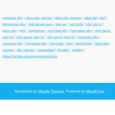
menuqq pkv
|
situs pkv games
|
situs pkv games
|
situs qq
|
slot
|
dominoqq pkv
|
slot terpercaya
|
pkv qq
|
judi bola
|
slot gacor
|
situs pkv
|
pkv
|
dominoqq
|
murniqq pkv
|
hematqq pkv
|
slot gacor
hari ini
|
slot gacor hari ini
|
slot gacor hari ini
|
menuqq pkv
|
murniqq pkv
|
hematqq pkv
|
situs pkv
|
pkv
|
dominoqq
|
situs pkv
games
|
pkv games
|
majestibet
|
miyaqq
|
gajibet
|
https://ahliqq.pkvgamesresmi.org/
Developed by
Shuttle Themes
. Powered by
WordPress
.