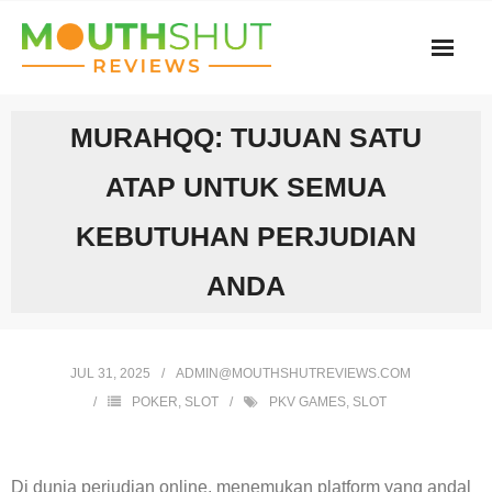
Skip
to
content
MURAHQQ: TUJUAN SATU
ATAP UNTUK SEMUA
KEBUTUHAN PERJUDIAN
ANDA
JUL 31, 2025
ADMIN@MOUTHSHUTREVIEWS.COM
POKER
,
SLOT
PKV GAMES
,
SLOT
Di dunia perjudian online, menemukan platform yang andal