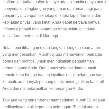
platform perjudian online lainnya adalah komitmennya untuk
menyediakan lingkungan yang aman dan aman bagi para
pemainnya. Dengan teknologi enkripsi top-of-the-line dan
kebijakan privasi yang ketat, Anda dapat percaya bahwa
informasi pribadi dan keuangan Anda selalu dilindungi
ketika Anda bermain di Murahqq.
Selain pemilihan game dan langkah -langkah keamanan
yang mengesankan, Murahqq juga menawarkan berbagai
bonus dan promosi untuk meningkatkan pengalaman
bermain game Anda. Dari bonus selamat datang untuk
pemain baru hingga hadiah loyalitas untuk pelanggan yang
kembali, ada banyak peluang untuk meningkatkan bankroll
Anda dan memaksimalkan kemenangan Anda.
Tapi apa yang benar -benar membedakan MurahQQ adalah
dedikasinya untuk kepuasan pelanggan. Tim dukungan