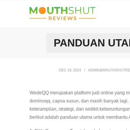
Skip
to
content
PANDUAN UTA
DEC 19, 2024
ADMIN@MOUTHSHUTRE
WedeQQ merupakan platform judi online yang m
dominoqq, capsa susun, dan masih banyak lag
keterampilan, strategi, dan sedikit keberuntun
berikut adalah panduan utama untuk membantu A