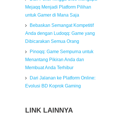
Mejaqq Menjadi Platform Pilihan
untuk Gamer di Mana Saja
Bebaskan Semangat Kompetitif
Anda dengan Ludoqq: Game yang
Dibicarakan Semua Orang
Pinoqq: Game Sempurna untuk
Menantang Pikiran Anda dan
Membuat Anda Terhibur
Dari Jalanan ke Platform Online:
Evolusi BD Koprok Gaming
LINK LAINNYA