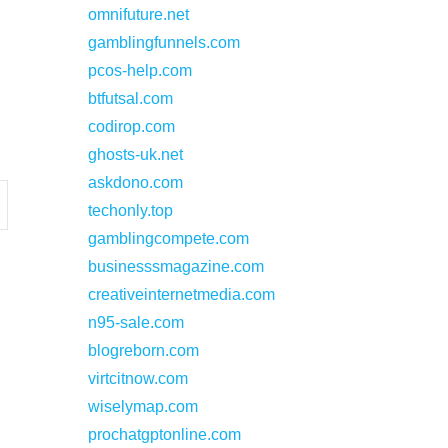
omnifuture.net
gamblingfunnels.com
pcos-help.com
btfutsal.com
codirop.com
ghosts-uk.net
askdono.com
techonly.top
gamblingcompete.com
businesssmagazine.com
creativeinternetmedia.com
n95-sale.com
blogreborn.com
virtcitnow.com
wiselymap.com
prochatgptonline.com