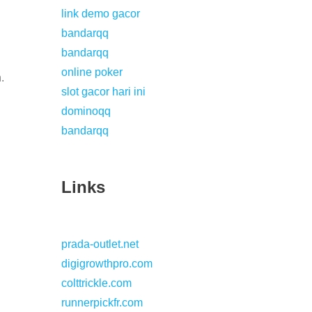
link demo gacor
bandarqq
bandarqq
online poker
.
slot gacor hari ini
dominoqq
bandarqq
Links
prada-outlet.net
digigrowthpro.com
colttrickle.com
runnerpickfr.com