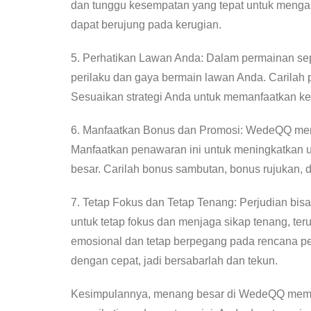
dan tunggu kesempatan yang tepat untuk mengam
dapat berujung pada kerugian.
5. Perhatikan Lawan Anda: Dalam permainan sep
perilaku dan gaya bermain lawan Anda. Carila
Sesuaikan strategi Anda untuk memanfaatkan 
6. Manfaatkan Bonus dan Promosi: WedeQQ men
Manfaatkan penawaran ini untuk meningkatkan
besar. Carilah bonus sambutan, bonus rujukan, 
7. Tetap Fokus dan Tetap Tenang: Perjudian bisa
untuk tetap fokus dan menjaga sikap tenang, te
emosional dan tetap berpegang pada rencana p
dengan cepat, jadi bersabarlah dan tekun.
Kesimpulannya, menang besar di WedeQQ memerlu