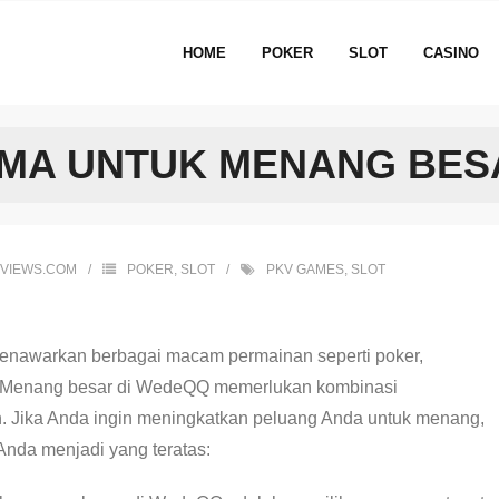
HOME
POKER
SLOT
CASINO
MA UNTUK MENANG BES
VIEWS.COM
POKER
,
SLOT
PKV GAMES
,
SLOT
enawarkan berbagai macam permainan seperti poker,
i. Menang besar di WedeQQ memerlukan kombinasi
gan. Jika Anda ingin meningkatkan peluang Anda untuk menang,
nda menjadi yang teratas: