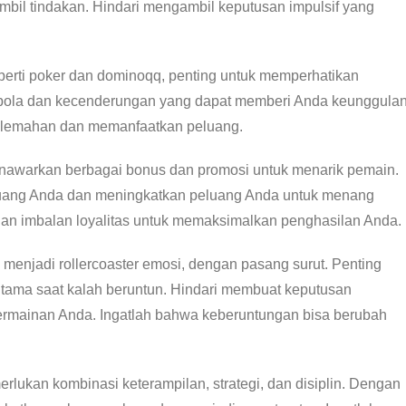
bil tindakan. Hindari mengambil keputusan impulsif yang
erti poker dan dominoqq, penting untuk memperhatikan
h pola dan kecenderungan yang dapat memberi Anda keunggulan
kelemahan dan memanfaatkan peluang.
awarkan berbagai bonus dan promosi untuk menarik pemain.
 uang Anda dan meningkatkan peluang Anda untuk menang
dan imbalan loyalitas untuk memaksimalkan penghasilan Anda.
 menjadi rollercoaster emosi, dengan pasang surut. Penting
rutama saat kalah beruntun. Hindari membuat keputusan
ermainan Anda. Ingatlah bahwa keberuntungan bisa berubah
kan kombinasi keterampilan, strategi, dan disiplin. Dengan