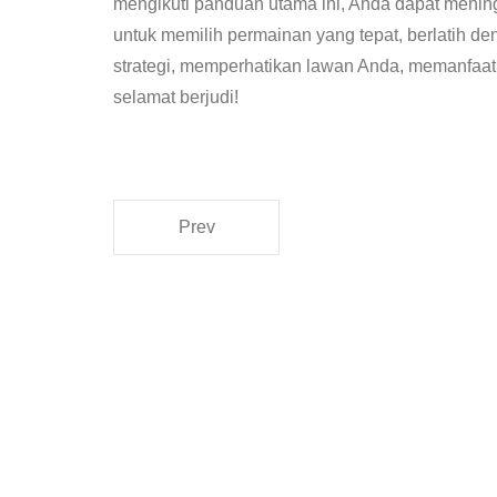
mengikuti panduan utama ini, Anda dapat mening
untuk memilih permainan yang tepat, berlatih d
strategi, memperhatikan lawan Anda, memanfaat
selamat berjudi!
Prev