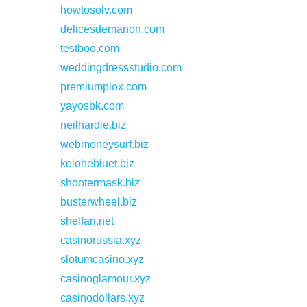
howtosolv.com
delicesdemanon.com
testboo.com
weddingdressstudio.com
premiumplox.com
yayosbk.com
neilhardie.biz
webmoneysurf.biz
kolohebluet.biz
shootermask.biz
busterwheel.biz
shelfari.net
casinorussia.xyz
slotumcasino.xyz
casinoglamour.xyz
casinodollars.xyz