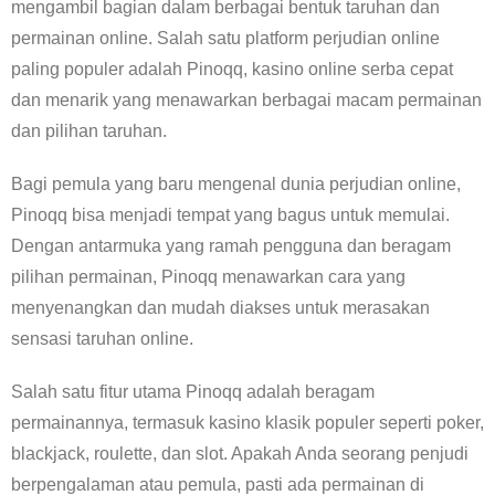
mengambil bagian dalam berbagai bentuk taruhan dan
permainan online. Salah satu platform perjudian online
paling populer adalah Pinoqq, kasino online serba cepat
dan menarik yang menawarkan berbagai macam permainan
dan pilihan taruhan.
Bagi pemula yang baru mengenal dunia perjudian online,
Pinoqq bisa menjadi tempat yang bagus untuk memulai.
Dengan antarmuka yang ramah pengguna dan beragam
pilihan permainan, Pinoqq menawarkan cara yang
menyenangkan dan mudah diakses untuk merasakan
sensasi taruhan online.
Salah satu fitur utama Pinoqq adalah beragam
permainannya, termasuk kasino klasik populer seperti poker,
blackjack, roulette, dan slot. Apakah Anda seorang penjudi
berpengalaman atau pemula, pasti ada permainan di