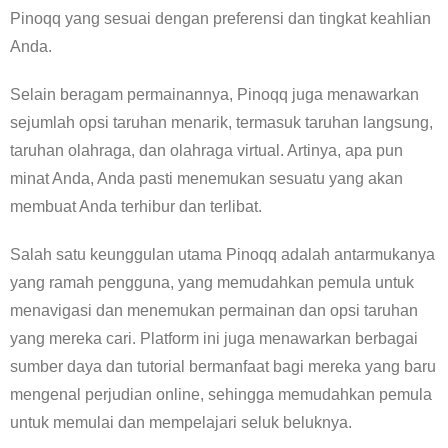
Pinoqq yang sesuai dengan preferensi dan tingkat keahlian
Anda.
Selain beragam permainannya, Pinoqq juga menawarkan
sejumlah opsi taruhan menarik, termasuk taruhan langsung,
taruhan olahraga, dan olahraga virtual. Artinya, apa pun
minat Anda, Anda pasti menemukan sesuatu yang akan
membuat Anda terhibur dan terlibat.
Salah satu keunggulan utama Pinoqq adalah antarmukanya
yang ramah pengguna, yang memudahkan pemula untuk
menavigasi dan menemukan permainan dan opsi taruhan
yang mereka cari. Platform ini juga menawarkan berbagai
sumber daya dan tutorial bermanfaat bagi mereka yang baru
mengenal perjudian online, sehingga memudahkan pemula
untuk memulai dan mempelajari seluk beluknya.