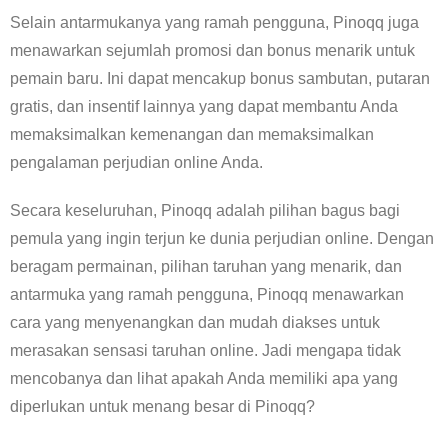
Selain antarmukanya yang ramah pengguna, Pinoqq juga
menawarkan sejumlah promosi dan bonus menarik untuk
pemain baru. Ini dapat mencakup bonus sambutan, putaran
gratis, dan insentif lainnya yang dapat membantu Anda
memaksimalkan kemenangan dan memaksimalkan
pengalaman perjudian online Anda.
Secara keseluruhan, Pinoqq adalah pilihan bagus bagi
pemula yang ingin terjun ke dunia perjudian online. Dengan
beragam permainan, pilihan taruhan yang menarik, dan
antarmuka yang ramah pengguna, Pinoqq menawarkan
cara yang menyenangkan dan mudah diakses untuk
merasakan sensasi taruhan online. Jadi mengapa tidak
mencobanya dan lihat apakah Anda memiliki apa yang
diperlukan untuk menang besar di Pinoqq?