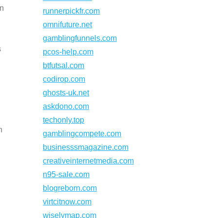
an
runnerpickfr.com
omnifuture.net
gamblingfunnels.com
s
pcos-help.com
btfutsal.com
codirop.com
ghosts-uk.net
askdono.com
techonly.top
n
gamblingcompete.com
g
businesssmagazine.com
creativeinternetmedia.com
n95-sale.com
blogreborn.com
virtcitnow.com
wiselymap.com