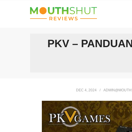
Skip
to
content
PKV – PANDUA
DEC 4, 2024
ADMIN@MOUTH