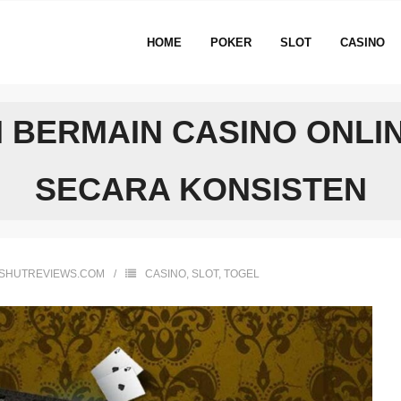
HOME
POKER
SLOT
CASINO
N BERMAIN CASINO ONLI
SECARA KONSISTEN
SHUTREVIEWS.COM
CASINO
,
SLOT
,
TOGEL