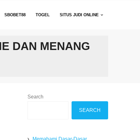
SBOBET88
TOGEL
SITUS JUDI ONLINE
NE DAN MENANG
Search
SEARCH
Memahami Dasar-Dasar