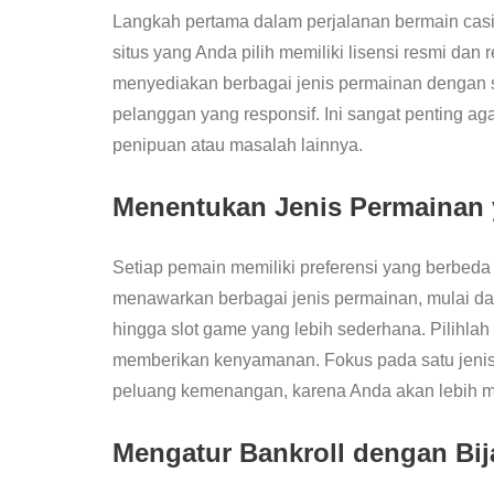
Langkah pertama dalam perjalanan bermain casin
situs yang Anda pilih memiliki lisensi resmi dan 
menyediakan berbagai jenis permainan dengan 
pelanggan yang responsif. Ini sangat penting a
penipuan atau masalah lainnya.
Menentukan Jenis Permainan 
Setiap pemain memiliki preferensi yang berbeda 
menawarkan berbagai jenis permainan, mulai dari
hingga slot game yang lebih sederhana. Pilihl
memberikan kenyamanan. Fokus pada satu jeni
peluang kemenangan, karena Anda akan lebih men
Mengatur Bankroll dengan Bij