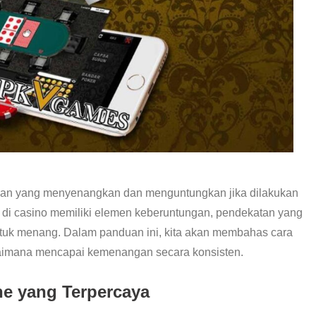
aman yang menyenangkan dan menguntungkan jika dilakukan
n di casino memiliki elemen keberuntungan, pendekatan yang
tuk menang. Dalam panduan ini, kita akan membahas cara
gaimana mencapai kemenangan secara konsisten.
ne yang Terpercaya