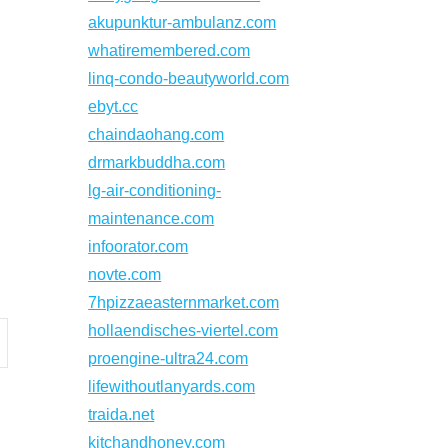
akupunktur-ambulanz.com
whatiremembered.com
linq-condo-beautyworld.com
ebyt.cc
chaindaohang.com
drmarkbuddha.com
lg-air-conditioning-
maintenance.com
infoorator.com
novte.com
7hpizzaeasternmarket.com
hollaendisches-viertel.com
proengine-ultra24.com
lifewithoutlanyards.com
traida.net
kitchandhoney.com