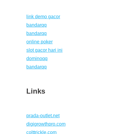
link demo gacor
bandarqq
bandarqq
online poker
slot gacor hari ini
dominoqq
bandarqq
Links
prada-outlet.net
digigrowthpro.com
colttrickle.com