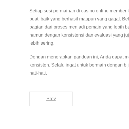
Setiap sesi permainan di casino online memberi
buat, baik yang berhasil maupun yang gagal. Be
bagian dari proses menjadi pemain yang lebih b
namun dengan konsistensi dan evaluasi yang 
lebih sering.
Dengan menerapkan panduan ini, Anda dapat me
konsisten. Selalu ingat untuk bermain dengan bi
hati-hati.
Prev