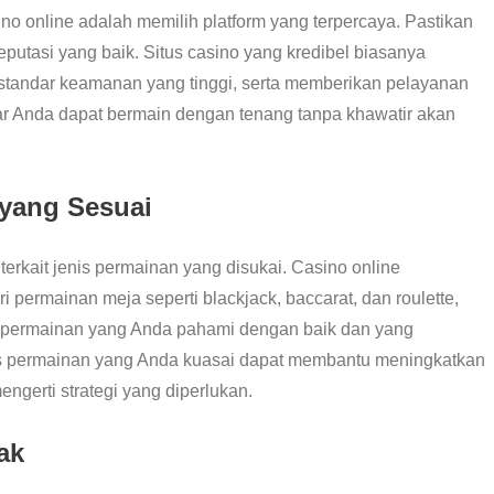
o online adalah memilih platform yang terpercaya. Pastikan
reputasi yang baik. Situs casino yang kredibel biasanya
standar keamanan yang tinggi, serta memberikan pelayanan
gar Anda dapat bermain dengan tenang tanpa khawatir akan
yang Sesuai
terkait jenis permainan yang disukai. Casino online
 permainan meja seperti blackjack, baccarat, dan roulette,
ah permainan yang Anda pahami dengan baik dan yang
s permainan yang Anda kuasai dapat membantu meningkatkan
gerti strategi yang diperlukan.
ak