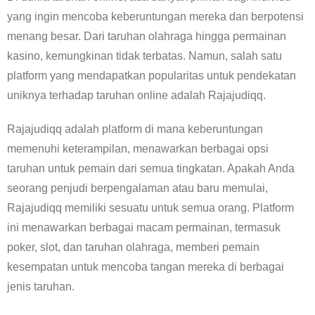
yang ingin mencoba keberuntungan mereka dan berpotensi
menang besar. Dari taruhan olahraga hingga permainan
kasino, kemungkinan tidak terbatas. Namun, salah satu
platform yang mendapatkan popularitas untuk pendekatan
uniknya terhadap taruhan online adalah Rajajudiqq.
Rajajudiqq adalah platform di mana keberuntungan
memenuhi keterampilan, menawarkan berbagai opsi
taruhan untuk pemain dari semua tingkatan. Apakah Anda
seorang penjudi berpengalaman atau baru memulai,
Rajajudiqq memiliki sesuatu untuk semua orang. Platform
ini menawarkan berbagai macam permainan, termasuk
poker, slot, dan taruhan olahraga, memberi pemain
kesempatan untuk mencoba tangan mereka di berbagai
jenis taruhan.