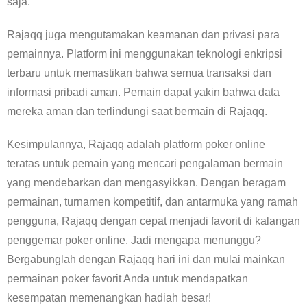
saja.
Rajaqq juga mengutamakan keamanan dan privasi para
pemainnya. Platform ini menggunakan teknologi enkripsi
terbaru untuk memastikan bahwa semua transaksi dan
informasi pribadi aman. Pemain dapat yakin bahwa data
mereka aman dan terlindungi saat bermain di Rajaqq.
Kesimpulannya, Rajaqq adalah platform poker online
teratas untuk pemain yang mencari pengalaman bermain
yang mendebarkan dan mengasyikkan. Dengan beragam
permainan, turnamen kompetitif, dan antarmuka yang ramah
pengguna, Rajaqq dengan cepat menjadi favorit di kalangan
penggemar poker online. Jadi mengapa menunggu?
Bergabunglah dengan Rajaqq hari ini dan mulai mainkan
permainan poker favorit Anda untuk mendapatkan
kesempatan memenangkan hadiah besar!