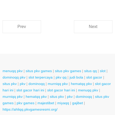
Prev
Next
menuqq pkv
|
situs pkv games
|
situs pkv games
|
situs qq
|
slot
|
dominoqq pkv
|
slot terpercaya
|
pkv qq
|
judi bola
|
slot gacor
|
situs pkv
|
pkv
|
dominoqq
|
murniqq pkv
|
hematqq pkv
|
slot gacor
hari ini
|
slot gacor hari ini
|
slot gacor hari ini
|
menuqq pkv
|
murniqq pkv
|
hematqq pkv
|
situs pkv
|
pkv
|
dominoqq
|
situs pkv
games
|
pkv games
|
majestibet
|
miyaqq
|
gajibet
|
https://ahliqq.pkvgamesresmi.org/