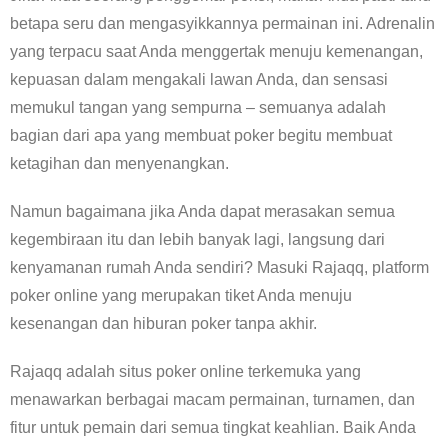
betapa seru dan mengasyikkannya permainan ini. Adrenalin
yang terpacu saat Anda menggertak menuju kemenangan,
kepuasan dalam mengakali lawan Anda, dan sensasi
memukul tangan yang sempurna – semuanya adalah
bagian dari apa yang membuat poker begitu membuat
ketagihan dan menyenangkan.
Namun bagaimana jika Anda dapat merasakan semua
kegembiraan itu dan lebih banyak lagi, langsung dari
kenyamanan rumah Anda sendiri? Masuki Rajaqq, platform
poker online yang merupakan tiket Anda menuju
kesenangan dan hiburan poker tanpa akhir.
Rajaqq adalah situs poker online terkemuka yang
menawarkan berbagai macam permainan, turnamen, dan
fitur untuk pemain dari semua tingkat keahlian. Baik Anda