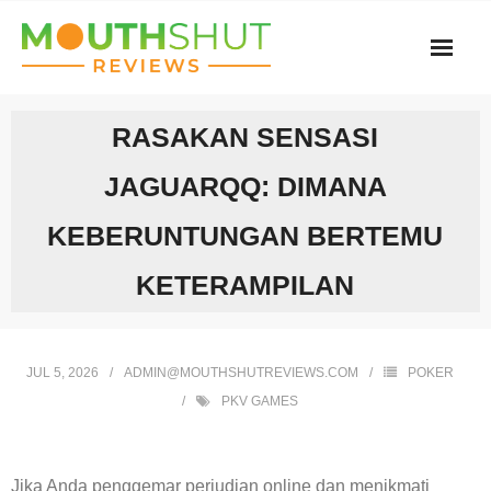
Skip
to
content
RASAKAN SENSASI
JAGUARQQ: DIMANA
KEBERUNTUNGAN BERTEMU
KETERAMPILAN
JUL 5, 2026
ADMIN@MOUTHSHUTREVIEWS.COM
POKER
PKV GAMES
Jika Anda penggemar perjudian online dan menikmati