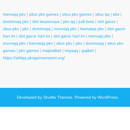
menuqq pkv
|
situs pkv games
|
situs pkv games
|
situs qq
|
slot
|
dominoqq pkv
|
slot terpercaya
|
pkv qq
|
judi bola
|
slot gacor
|
situs pkv
|
pkv
|
dominoqq
|
murniqq pkv
|
hematqq pkv
|
slot gacor
hari ini
|
slot gacor hari ini
|
slot gacor hari ini
|
menuqq pkv
|
murniqq pkv
|
hematqq pkv
|
situs pkv
|
pkv
|
dominoqq
|
situs pkv
games
|
pkv games
|
majestibet
|
miyaqq
|
gajibet
|
https://ahliqq.pkvgamesresmi.org/
Developed by
Shuttle Themes
. Powered by
WordPress
.