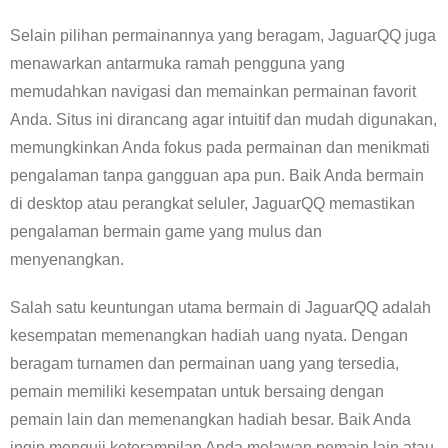
Selain pilihan permainannya yang beragam, JaguarQQ juga
menawarkan antarmuka ramah pengguna yang
memudahkan navigasi dan memainkan permainan favorit
Anda. Situs ini dirancang agar intuitif dan mudah digunakan,
memungkinkan Anda fokus pada permainan dan menikmati
pengalaman tanpa gangguan apa pun. Baik Anda bermain
di desktop atau perangkat seluler, JaguarQQ memastikan
pengalaman bermain game yang mulus dan
menyenangkan.
Salah satu keuntungan utama bermain di JaguarQQ adalah
kesempatan memenangkan hadiah uang nyata. Dengan
beragam turnamen dan permainan uang yang tersedia,
pemain memiliki kesempatan untuk bersaing dengan
pemain lain dan memenangkan hadiah besar. Baik Anda
ingin menguji keterampilan Anda melawan pemain lain atau