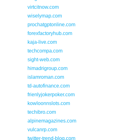
virtcitnow.com
wiselymap.com
prochatgptonline.com
forexfactoryhub.com
kaja-live.com
techcompa.com
sight-web.com
himadrigroup.com
islamroman.com
td-autofinance.com
frienlyjokerpoker.com
kowloonnslots.com
techibro.com
alpinemagazines.com
vulcanrp.com
twitter-trend-blog.com