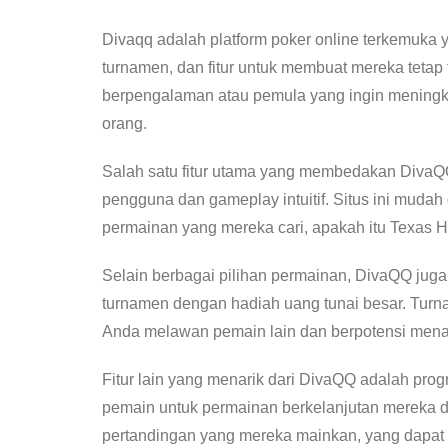
Divaqq adalah platform poker online terkemuk
turnamen, dan fitur untuk membuat mereka tetap 
berpengalaman atau pemula yang ingin meningk
orang.
Salah satu fitur utama yang membedakan DivaQQ
pengguna dan gameplay intuitif. Situs ini mud
permainan yang mereka cari, apakah itu Texas Ho
Selain berbagai pilihan permainan, DivaQQ jug
turnamen dengan hadiah uang tunai besar. Turn
Anda melawan pemain lain dan berpotensi mena
Fitur lain yang menarik dari DivaQQ adalah pr
pemain untuk permainan berkelanjutan mereka di
pertandingan yang mereka mainkan, yang dapat 