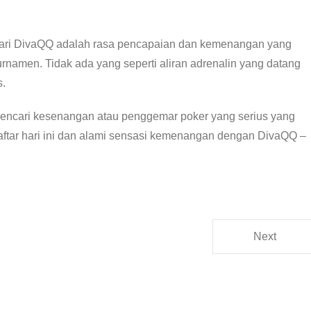
dari DivaQQ adalah rasa pencapaian dan kemenangan yang
amen. Tidak ada yang seperti aliran adrenalin yang datang
s.
encari kesenangan atau penggemar poker yang serius yang
aftar hari ini dan alami sensasi kemenangan dengan DivaQQ –
Next