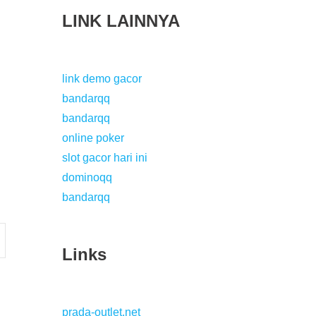
LINK LAINNYA
link demo gacor
bandarqq
bandarqq
online poker
slot gacor hari ini
dominoqq
bandarqq
Links
prada-outlet.net