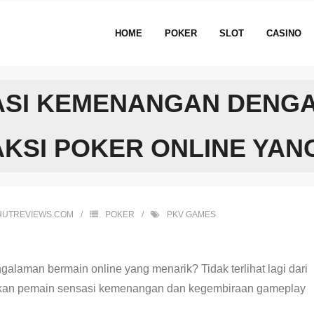
HOME
POKER
SLOT
CASINO
SI KEMENANGAN DENGAN
AKSI POKER ONLINE YAN
UTREVIEWS.COM
POKER
PKV GAMES
laman bermain online yang menarik? Tidak terlihat lagi dari
arkan pemain sensasi kemenangan dan kegembiraan gameplay