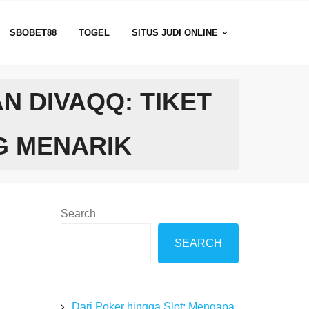
SBOBET88
TOGEL
SITUS JUDI ONLINE
 DIVAQQ: TIKET
G MENARIK
Search
SEARCH
Dari Poker hingga Slot: Mengapa