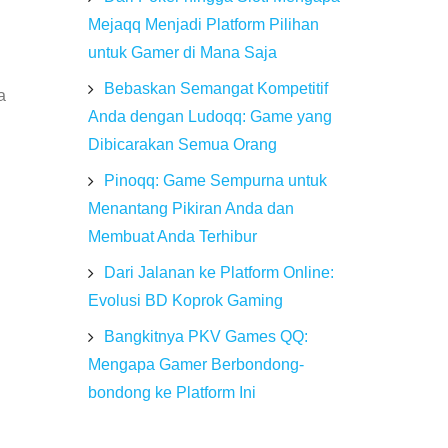
Mejaqq Menjadi Platform Pilihan
untuk Gamer di Mana Saja
Bebaskan Semangat Kompetitif
a
Anda dengan Ludoqq: Game yang
Dibicarakan Semua Orang
Pinoqq: Game Sempurna untuk
Menantang Pikiran Anda dan
Membuat Anda Terhibur
Dari Jalanan ke Platform Online:
Evolusi BD Koprok Gaming
Bangkitnya PKV Games QQ:
Mengapa Gamer Berbondong-
bondong ke Platform Ini