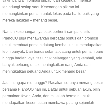
yakin bahwa informasi pribadi dan keuangan mereka
terlindungi setiap saat. Ketenangan pikiran ini
memungkinkan pemain untuk fokus pada hal terbaik yang
mereka lakukan – menang besar.
Namun kesenangannya tidak berhenti sampai di situ.
PianoQQ juga menawarkan berbagai bonus dan promosi
untuk membuat pemain datang kembali untuk mendapatkan
lebih banyak. Dari bonus selamat datang untuk pemain baru
hingga hadiah loyalitas untuk pelanggan yang kembali, ada
banyak peluang untuk meningkatkan uang Anda dan
meningkatkan peluang Anda untuk menang besar.
Jadi mengapa menunggu? Rasakan serunya menang besar
bersama PianoQQ hari ini. Daftar untuk sebuah akun, pilih
permainan favorit Anda, dan mulailah bermain untuk
mendapatkan kesempatan membawa pulang sejumlah