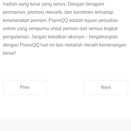
hadiah uang tunai yang serius. Dengan beragam
permainan, promosi menarik, dan komitmen terhadap
keselamatan pemain, PianoQQ adalah tujuan perjudian
online yang sempurna untuk pemain dari semua tingkat
pengalaman. Jangan lewatkan aksinya – bergabunglah
dengan PianoQQ hari ini dan mulailah meraih kemenangan
besar!
Prev
Next