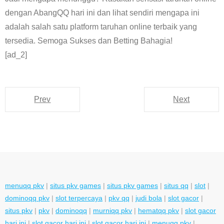
dengan AbangQQ hari ini dan lihat sendiri mengapa ini
adalah salah satu platform taruhan online terbaik yang
tersedia. Semoga Sukses dan Betting Bahagia!
[ad_2]
Prev
Next
menuqq pkv
|
situs pkv games
|
situs pkv games
|
situs qq
|
slot
|
dominoqq pkv
|
slot terpercaya
|
pkv qq
|
judi bola
|
slot gacor
|
situs pkv
|
pkv
|
dominoqq
|
murniqq pkv
|
hematqq pkv
|
slot gacor
hari ini
|
slot gacor hari ini
|
slot gacor hari ini
|
menuqq pkv
|