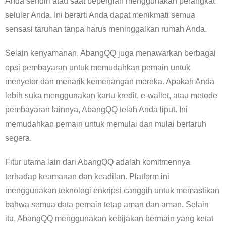
Anda sendiri atau saat bepergian menggunakan perangkat
seluler Anda. Ini berarti Anda dapat menikmati semua
sensasi taruhan tanpa harus meninggalkan rumah Anda.
Selain kenyamanan, AbangQQ juga menawarkan berbagai
opsi pembayaran untuk memudahkan pemain untuk
menyetor dan menarik kemenangan mereka. Apakah Anda
lebih suka menggunakan kartu kredit, e-wallet, atau metode
pembayaran lainnya, AbangQQ telah Anda liput. Ini
memudahkan pemain untuk memulai dan mulai bertaruh
segera.
Fitur utama lain dari AbangQQ adalah komitmennya
terhadap keamanan dan keadilan. Platform ini
menggunakan teknologi enkripsi canggih untuk memastikan
bahwa semua data pemain tetap aman dan aman. Selain
itu, AbangQQ menggunakan kebijakan bermain yang ketat