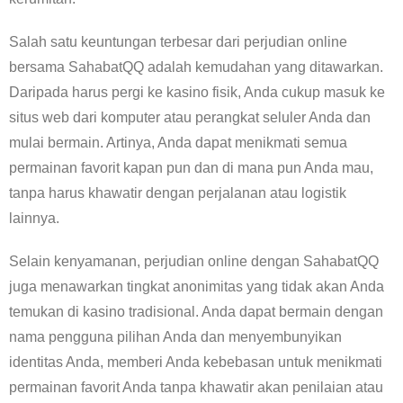
Salah satu keuntungan terbesar dari perjudian online
bersama SahabatQQ adalah kemudahan yang ditawarkan.
Daripada harus pergi ke kasino fisik, Anda cukup masuk ke
situs web dari komputer atau perangkat seluler Anda dan
mulai bermain. Artinya, Anda dapat menikmati semua
permainan favorit kapan pun dan di mana pun Anda mau,
tanpa harus khawatir dengan perjalanan atau logistik
lainnya.
Selain kenyamanan, perjudian online dengan SahabatQQ
juga menawarkan tingkat anonimitas yang tidak akan Anda
temukan di kasino tradisional. Anda dapat bermain dengan
nama pengguna pilihan Anda dan menyembunyikan
identitas Anda, memberi Anda kebebasan untuk menikmati
permainan favorit Anda tanpa khawatir akan penilaian atau