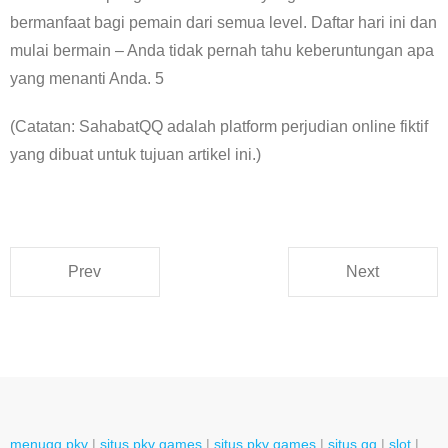
bermanfaat bagi pemain dari semua level. Daftar hari ini dan
mulai bermain – Anda tidak pernah tahu keberuntungan apa
yang menanti Anda. 5
(Catatan: SahabatQQ adalah platform perjudian online fiktif
yang dibuat untuk tujuan artikel ini.)
Prev
Next
menuqq pkv
|
situs pkv games
|
situs pkv games
|
situs qq
|
slot
|