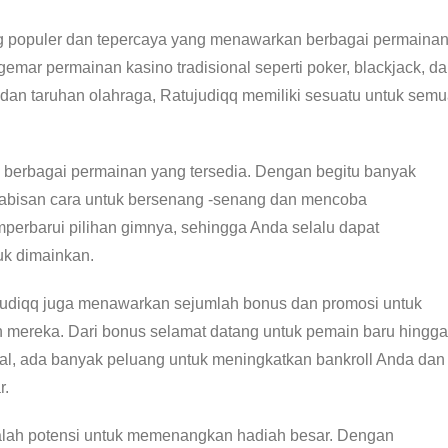
ang populer dan tepercaya yang menawarkan berbagai permaina
mar permainan kasino tradisional seperti poker, blackjack, d
t dan taruhan olahraga, Ratujudiqq memiliki sesuatu untuk sem
ah berbagai permainan yang tersedia. Dengan begitu banyak
kehabisan cara untuk bersenang -senang dan mencoba
mperbarui pilihan gimnya, sehingga Anda selalu dapat
k dimainkan.
judiqq juga menawarkan sejumlah bonus dan promosi untuk
reka. Dari bonus selamat datang untuk pemain baru hingga
yal, ada banyak peluang untuk meningkatkan bankroll Anda dan
r.
adalah potensi untuk memenangkan hadiah besar. Dengan