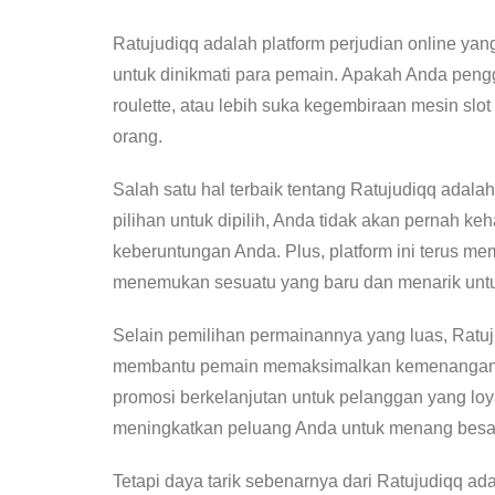
Ratujudiqq adalah platform perjudian online y
untuk dinikmati para pemain. Apakah Anda pengge
roulette, atau lebih suka kegembiraan mesin slo
orang.
Salah satu hal terbaik tentang Ratujudiqq adal
pilihan untuk dipilih, Anda tidak akan pernah 
keberuntungan Anda. Plus, platform ini terus me
menemukan sesuatu yang baru dan menarik untu
Selain pemilihan permainannya yang luas, Ratu
membantu pemain memaksimalkan kemenangan me
promosi berkelanjutan untuk pelanggan yang lo
meningkatkan peluang Anda untuk menang besa
Tetapi daya tarik sebenarnya dari Ratujudiqq 