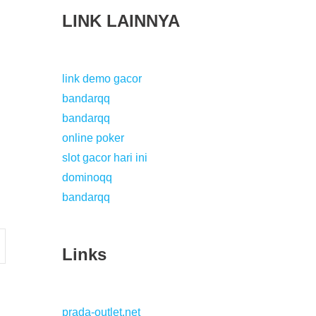
LINK LAINNYA
link demo gacor
bandarqq
bandarqq
online poker
slot gacor hari ini
dominoqq
bandarqq
Links
prada-outlet.net