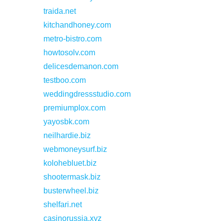
traida.net
kitchandhoney.com
metro-bistro.com
howtosolv.com
delicesdemanon.com
testboo.com
weddingdressstudio.com
premiumplox.com
yayosbk.com
neilhardie.biz
webmoneysurf.biz
kolohebluet.biz
shootermask.biz
busterwheel.biz
shelfari.net
casinorussia.xyz