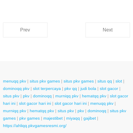
Prev
Next
menuqq pkv
|
situs pkv games
|
situs pkv games
|
situs qq
|
slot
|
dominoqq pkv
|
slot terpercaya
|
pkv qq
|
judi bola
|
slot gacor
|
situs pkv
|
pkv
|
dominoqq
|
murniqq pkv
|
hematqq pkv
|
slot gacor
hari ini
|
slot gacor hari ini
|
slot gacor hari ini
|
menuqq pkv
|
murniqq pkv
|
hematqq pkv
|
situs pkv
|
pkv
|
dominoqq
|
situs pkv
games
|
pkv games
|
majestibet
|
miyaqq
|
gajibet
|
https://ahliqq.pkvgamesresmi.org/