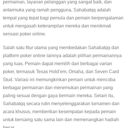
permainan, layanan pelanggan yang sangat baik, dan
antarmuka yang ramah pengguna, Sahabatqq adalah
tempat yang tepat bagi pemula dan pemain berpengalaman
untuk mengasah keterampilan mereka dan menikmati
sensasi poker online.
Salah satu fitur utama yang membedakan Sahabatqq dari
platform poker online lainnya adalah pilihan permainannya
yang luas. Pemain dapat memilih dari berbagai varian
poker, termasuk Texas Hold’em, Omaha, dan Seven Card
Stud. Variasi ini memungkinkan pemain untuk mencoba
berbagai permainan dan menemukan permainan yang
paling sesuai dengan gaya bermain mereka. Selain itu,
Sahabatqq secara rutin menyelenggarakan turnamen dan
acara khusus, memberikan kesempatan kepada pemain
untuk bersaing satu sama lain dan memenangkan hadiah
besar.