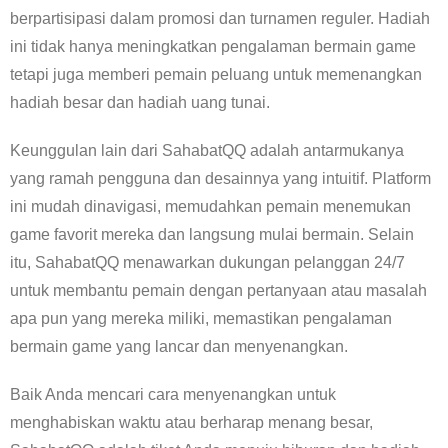
berpartisipasi dalam promosi dan turnamen reguler. Hadiah
ini tidak hanya meningkatkan pengalaman bermain game
tetapi juga memberi pemain peluang untuk memenangkan
hadiah besar dan hadiah uang tunai.
Keunggulan lain dari SahabatQQ adalah antarmukanya
yang ramah pengguna dan desainnya yang intuitif. Platform
ini mudah dinavigasi, memudahkan pemain menemukan
game favorit mereka dan langsung mulai bermain. Selain
itu, SahabatQQ menawarkan dukungan pelanggan 24/7
untuk membantu pemain dengan pertanyaan atau masalah
apa pun yang mereka miliki, memastikan pengalaman
bermain game yang lancar dan menyenangkan.
Baik Anda mencari cara menyenangkan untuk
menghabiskan waktu atau berharap menang besar,