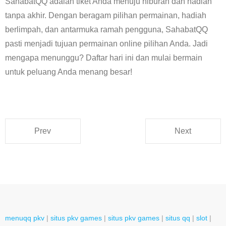
SahabatQQ adalah tiket Anda menuju hiburan dan hadiah
tanpa akhir. Dengan beragam pilihan permainan, hadiah
berlimpah, dan antarmuka ramah pengguna, SahabatQQ
pasti menjadi tujuan permainan online pilihan Anda. Jadi
mengapa menunggu? Daftar hari ini dan mulai bermain
untuk peluang Anda menang besar!
Prev
Next
menuqq pkv
|
situs pkv games
|
situs pkv games
|
situs qq
|
slot
|