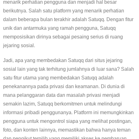
menarik perhatian pengguna dan menjadi hal besar
berikutnya. Salah satu platform yang menarik perhatian
dalam beberapa bulan terakhir adalah Satuqq. Dengan fitur
unik dan antarmuka yang ramah pengguna, Satuqq
memposisikan dirinya sebagai pesaing serius di ruang
jejaring sosial.
Jadi, apa yang membedakan Satuqq dari situs jejaring
sosial lain yang tak terhitung jumlahnya di luar sana? Salah
satu fitur utama yang membedakan Satuqq adalah
penekanannya pada privasi dan keamanan. Di dunia di
mana pelanggaran data dan masalah privasi menjadi
semakin lazim, Satuqq berkomitmen untuk melindungi
informasi pribadi penggunanya. Platform ini memungkinkan
pengguna untuk mengontrol siapa yang melihat postingan,
foto, dan konten lainnya, memastikan bahwa hanya teman
dan pengikut terpilih yang memiliki akses ke pembaruan