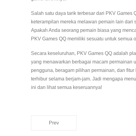
Salah satu daya tarik terbesar dari PKV Games 
keterampilan mereka melawan pemain lain dari
Apakah Anda seorang pemain biasa yang mencar
PKV Games QQ memiliki sesuatu untuk semua o
Secara keseluruhan, PKV Games QQ adalah pla
yang menawarkan berbagai macam permainan un
pengguna, beragam pilihan permainan, dan fitu
terhibur selama berjam-jam. Jadi mengapa me
ini dan lihat semua keseruannya!
Prev