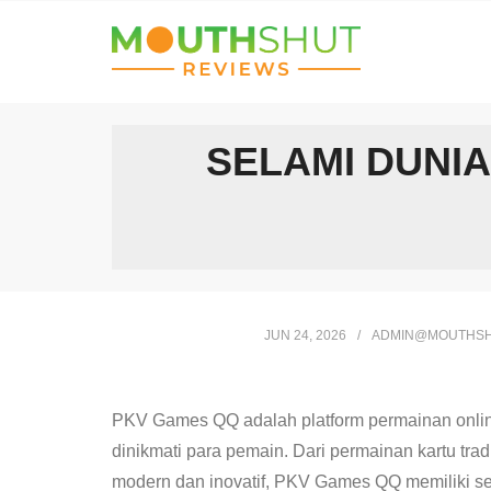
Skip
to
content
SELAMI DUNI
JUN 24, 2026
ADMIN@MOUTHSH
PKV Games QQ adalah platform permainan onli
dinikmati para pemain. Dari permainan kartu tra
modern dan inovatif, PKV Games QQ memiliki ses