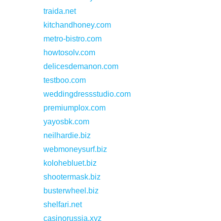
traida.net
kitchandhoney.com
metro-bistro.com
howtosolv.com
delicesdemanon.com
testboo.com
weddingdressstudio.com
premiumplox.com
yayosbk.com
neilhardie.biz
webmoneysurf.biz
kolohebluet.biz
shootermask.biz
busterwheel.biz
shelfari.net
casinorussia.xyz