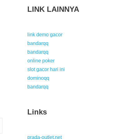
LINK LAINNYA
link demo gacor
bandarqq
bandarqq
online poker
slot gacor hari ini
dominoqq
bandarqq
Links
prada-outlet.net