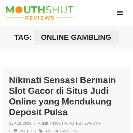
Skip
to
content
TAG:
ONLINE GAMBLING
Nikmati Sensasi Bermain
Slot Gacor di Situs Judi
Online yang Mendukung
Deposit Pulsa
SEP 16, 2024
ADMIN@MOUTHSHUTREVIEWS.COM
POKER
ONLINE GAMBLING