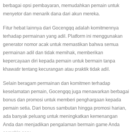
berbagai opsi pembayaran, memudahkan pemain untuk
menyetor dan menarik dana dari akun mereka.
Fitur hebat lainnya dari Gocengqq adalah komitmennya
terhadap permainan yang adil. Platform ini menggunakan
generator nomor acak untuk memastikan bahwa semua
permainan adil dan tidak memihak, memberikan
kepercayaan diri kepada pemain untuk bermain tanpa
khawatir tentang kecurangan atau praktik tidak adil.
Selain beragam permainan dan komitmen terhadap
keselamatan pemain, Gocengqq juga menawarkan berbagai
bonus dan promosi untuk memberi penghargaan kepada
pemain setia. Dari bonus sambutan hingga promosi harian,
ada banyak peluang untuk meningkatkan kemenangan
Anda dan menjadikan pengalaman bermain game Anda