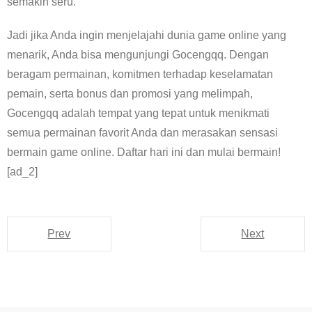
semakin seru.
Jadi jika Anda ingin menjelajahi dunia game online yang
menarik, Anda bisa mengunjungi Gocengqq. Dengan
beragam permainan, komitmen terhadap keselamatan
pemain, serta bonus dan promosi yang melimpah,
Gocengqq adalah tempat yang tepat untuk menikmati
semua permainan favorit Anda dan merasakan sensasi
bermain game online. Daftar hari ini dan mulai bermain!
[ad_2]
Prev
Next