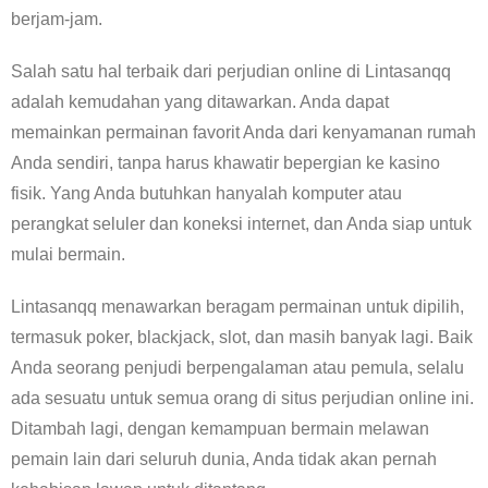
berjam-jam.
Salah satu hal terbaik dari perjudian online di Lintasanqq
adalah kemudahan yang ditawarkan. Anda dapat
memainkan permainan favorit Anda dari kenyamanan rumah
Anda sendiri, tanpa harus khawatir bepergian ke kasino
fisik. Yang Anda butuhkan hanyalah komputer atau
perangkat seluler dan koneksi internet, dan Anda siap untuk
mulai bermain.
Lintasanqq menawarkan beragam permainan untuk dipilih,
termasuk poker, blackjack, slot, dan masih banyak lagi. Baik
Anda seorang penjudi berpengalaman atau pemula, selalu
ada sesuatu untuk semua orang di situs perjudian online ini.
Ditambah lagi, dengan kemampuan bermain melawan
pemain lain dari seluruh dunia, Anda tidak akan pernah