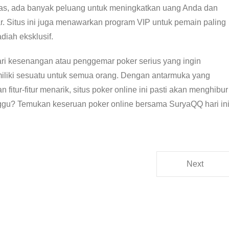
itas, ada banyak peluang untuk meningkatkan uang Anda dan
 Situs ini juga menawarkan program VIP untuk pemain paling
diah eksklusif.
i kesenangan atau penggemar poker serius yang ingin
liki sesuatu untuk semua orang. Dengan antarmuka yang
itur-fitur menarik, situs poker online ini pasti akan menghibur
u? Temukan keseruan poker online bersama SuryaQQ hari ini
Next