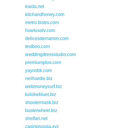
traida.net
kitchandhoney.com
metro-bistro.com
howtosolv.com
delicesdemanon.com
testboo.com
weddingdressstudio.com
premiumplox.com
yayosbk.com
neilhardie.biz
webmoneysurf.biz
kolohebluet.biz
shootermask.biz
busterwheel.biz
shelfari.net
casinorussia.xyz