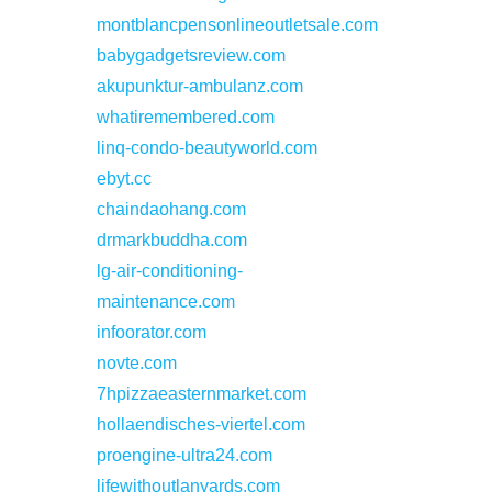
montblancpensonlineoutletsale.com
babygadgetsreview.com
akupunktur-ambulanz.com
whatiremembered.com
linq-condo-beautyworld.com
ebyt.cc
chaindaohang.com
drmarkbuddha.com
lg-air-conditioning-
maintenance.com
infoorator.com
novte.com
7hpizzaeasternmarket.com
hollaendisches-viertel.com
proengine-ultra24.com
lifewithoutlanyards.com