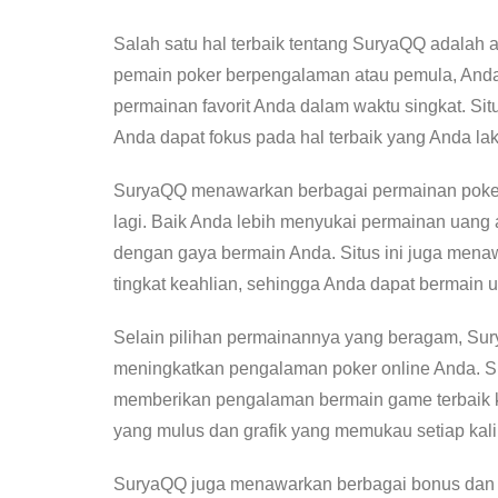
Salah satu hal terbaik tentang SuryaQQ adala
pemain poker berpengalaman atau pemula, And
permainan favorit Anda dalam waktu singkat. Sit
Anda dapat fokus pada hal terbaik yang Anda la
SuryaQQ menawarkan berbagai permainan poker 
lagi. Baik Anda lebih menyukai permainan uan
dengan gaya bermain Anda. Situs ini juga mena
tingkat keahlian, sehingga Anda dapat bermain
Selain pilihan permainannya yang beragam, Sur
meningkatkan pengalaman poker online Anda. Si
memberikan pengalaman bermain game terbaik 
yang mulus dan grafik yang memukau setiap kal
SuryaQQ juga menawarkan berbagai bonus dan 