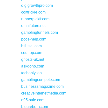
digigrowthpro.com
colttrickle.com
runnerpickfr.com
omnifuture.net
gamblingfunnels.com
pcos-help.com
btfutsal.com
codirop.com
ghosts-uk.net
askdono.com
techonly.top
gamblingcompete.com
businesssmagazine.com
creativeinternetmedia.com
n95-sale.com
blogreborn.com