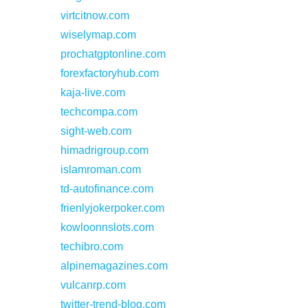
virtcitnow.com
wiselymap.com
prochatgptonline.com
forexfactoryhub.com
kaja-live.com
techcompa.com
sight-web.com
himadrigroup.com
islamroman.com
td-autofinance.com
frienlyjokerpoker.com
kowloonnslots.com
techibro.com
alpinemagazines.com
vulcanrp.com
twitter-trend-blog.com