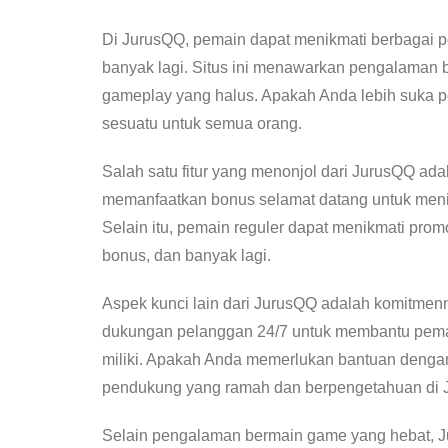
Di JurusQQ, pemain dapat menikmati berbagai per
banyak lagi. Situs ini menawarkan pengalaman b
gameplay yang halus. Apakah Anda lebih suka pe
sesuatu untuk semua orang.
Salah satu fitur yang menonjol dari JurusQQ ad
memanfaatkan bonus selamat datang untuk meni
Selain itu, pemain reguler dapat menikmati pro
bonus, dan banyak lagi.
Aspek kunci lain dari JurusQQ adalah komitmen
dukungan pelanggan 24/7 untuk membantu pema
miliki. Apakah Anda memerlukan bantuan denga
pendukung yang ramah dan berpengetahuan di 
Selain pengalaman bermain game yang hebat, J