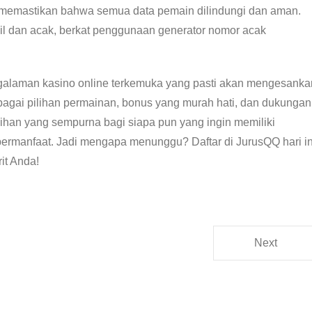
k memastikan bahwa semua data pemain dilindungi dan aman.
l dan acak, berkat penggunaan generator nomor acak
alaman kasino online terkemuka yang pasti akan mengesanka
agai pilihan permainan, bonus yang murah hati, dan dukungan
ihan yang sempurna bagi siapa pun yang ingin memiliki
manfaat. Jadi mengapa menunggu? Daftar di JurusQQ hari in
it Anda!
Next