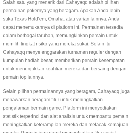
Salah satu yang menarik dari Cahayaqq adalah pilihan
permainan pokernya yang beragam. Apakah Anda lebih
suka Texas Hold’em, Omaha, atau varian lainnya, Anda
dapat menemukannya di platform ini. Permainan tersedia
dalam berbagai taruhan, memungkinkan pemain untuk
memilih tingkat risiko yang mereka sukai. Selain itu,
Cahayaqq menyelenggarakan turnamen reguler dengan
kumpulan hadiah besar, memberikan pemain kesempatan
untuk menunjukkan keahlian mereka dan bersaing dengan
pemain top lainnya.
Selain pilihan permainannya yang beragam, Cahayaqq juga
menawarkan beragam fitur untuk meningkatkan
pengalaman bermain game. Platform ini menyediakan
statistik terperinci dan alat analisis untuk membantu pemain
meningkatkan keterampilan mereka dan melacak kemajuan
mereka. Pemain juga dapat memanfaatkan fitur sosial