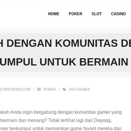
HOME
POKER
SLOT
CASINO
 DENGAN KOMUNITAS DE
UMPUL UNTUK BERMAIN
UTREVIEWS.COM
POKER
PKV GAMES
akah Anda ingin bergabung dengan komunitas gamer yang
bermain dan menang? Tidak terlihat lagi dari Depoqq,
amer berkumpul untuk memainkan game favorit mereka dan