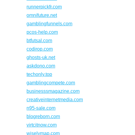
runnerpickfr.com
omnifuture.net
gamblingfunnels.com
pcos-help.com
btfutsal.com
codirop.com
ghosts-uk.net
askdono.com
techonly.top
gamblingcompete.com
businesssmagazine.com
creativeinternetmedia.com
n95-sale.com
blogreborn.com
virtcitnow.com
wiselymap.com