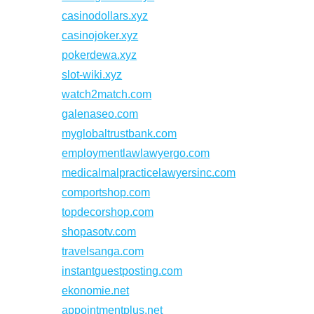
casinodollars.xyz
casinojoker.xyz
pokerdewa.xyz
slot-wiki.xyz
watch2match.com
galenaseo.com
myglobaltrustbank.com
employmentlawlawyergo.com
medicalmalpracticelawyersinc.com
comportshop.com
topdecorshop.com
shopasotv.com
travelsanga.com
instantguestposting.com
ekonomie.net
appointmentplus.net