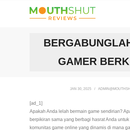
Skip
to
content
BERGABUNGLAH
GAMER BERK
JAN 30, 2025
ADMIN@MOUTHSH
[ad_1]
Apakah Anda lelah bermain game sendirian? Ap
berpikiran sama yang berbagi hasrat Anda untuk 
komunitas game online yang dinamis di mana g