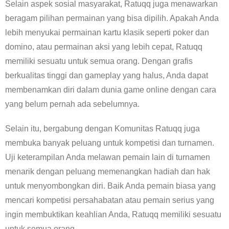
Selain aspek sosial masyarakat, Ratuqq juga menawarkan
beragam pilihan permainan yang bisa dipilih. Apakah Anda
lebih menyukai permainan kartu klasik seperti poker dan
domino, atau permainan aksi yang lebih cepat, Ratuqq
memiliki sesuatu untuk semua orang. Dengan grafis
berkualitas tinggi dan gameplay yang halus, Anda dapat
membenamkan diri dalam dunia game online dengan cara
yang belum pernah ada sebelumnya.
Selain itu, bergabung dengan Komunitas Ratuqq juga
membuka banyak peluang untuk kompetisi dan turnamen.
Uji keterampilan Anda melawan pemain lain di turnamen
menarik dengan peluang memenangkan hadiah dan hak
untuk menyombongkan diri. Baik Anda pemain biasa yang
mencari kompetisi persahabatan atau pemain serius yang
ingin membuktikan keahlian Anda, Ratuqq memiliki sesuatu
untuk semua orang.