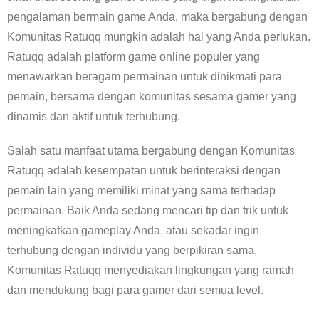
pengalaman bermain game Anda, maka bergabung dengan
Komunitas Ratuqq mungkin adalah hal yang Anda perlukan.
Ratuqq adalah platform game online populer yang
menawarkan beragam permainan untuk dinikmati para
pemain, bersama dengan komunitas sesama gamer yang
dinamis dan aktif untuk terhubung.
Salah satu manfaat utama bergabung dengan Komunitas
Ratuqq adalah kesempatan untuk berinteraksi dengan
pemain lain yang memiliki minat yang sama terhadap
permainan. Baik Anda sedang mencari tip dan trik untuk
meningkatkan gameplay Anda, atau sekadar ingin
terhubung dengan individu yang berpikiran sama,
Komunitas Ratuqq menyediakan lingkungan yang ramah
dan mendukung bagi para gamer dari semua level.