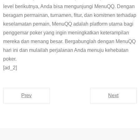
level berikutnya, Anda bisa mengunjungi MenuQQ. Dengan
beragam permainan, turnamen, fitur, dan komitmen terhadap
keselamatan pemain, MenuQQ adalah platform utama bagi
penggemar poker yang ingin meningkatkan keterampilan
mereka dan menang besar. Bergabunglah dengan MenuQQ
hari ini dan mulailah perjalanan Anda menuju kehebatan
poker.
[ad_2]
Prev
Next