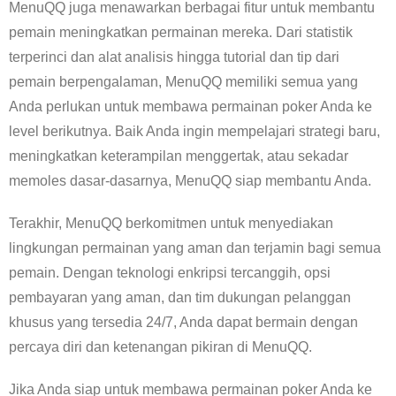
MenuQQ juga menawarkan berbagai fitur untuk membantu
pemain meningkatkan permainan mereka. Dari statistik
terperinci dan alat analisis hingga tutorial dan tip dari
pemain berpengalaman, MenuQQ memiliki semua yang
Anda perlukan untuk membawa permainan poker Anda ke
level berikutnya. Baik Anda ingin mempelajari strategi baru,
meningkatkan keterampilan menggertak, atau sekadar
memoles dasar-dasarnya, MenuQQ siap membantu Anda.
Terakhir, MenuQQ berkomitmen untuk menyediakan
lingkungan permainan yang aman dan terjamin bagi semua
pemain. Dengan teknologi enkripsi tercanggih, opsi
pembayaran yang aman, dan tim dukungan pelanggan
khusus yang tersedia 24/7, Anda dapat bermain dengan
percaya diri dan ketenangan pikiran di MenuQQ.
Jika Anda siap untuk membawa permainan poker Anda ke