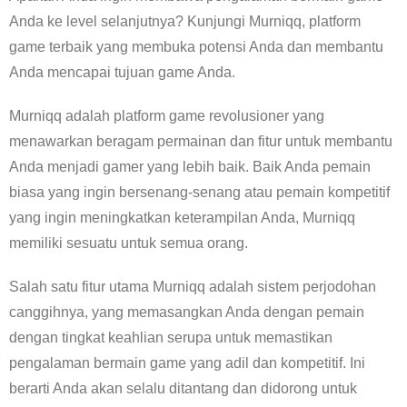
Anda ke level selanjutnya? Kunjungi Murniqq, platform
game terbaik yang membuka potensi Anda dan membantu
Anda mencapai tujuan game Anda.
Murniqq adalah platform game revolusioner yang
menawarkan beragam permainan dan fitur untuk membantu
Anda menjadi gamer yang lebih baik. Baik Anda pemain
biasa yang ingin bersenang-senang atau pemain kompetitif
yang ingin meningkatkan keterampilan Anda, Murniqq
memiliki sesuatu untuk semua orang.
Salah satu fitur utama Murniqq adalah sistem perjodohan
canggihnya, yang memasangkan Anda dengan pemain
dengan tingkat keahlian serupa untuk memastikan
pengalaman bermain game yang adil dan kompetitif. Ini
berarti Anda akan selalu ditantang dan didorong untuk