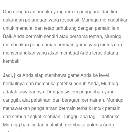
Dan dengan antarmuka yang ramah pengguna dan tim
dukungan pelanggan yang responsif, Murniqq memudahkan
untuk memulai dan tetap terhubung dengan pemain lain.
Baik Anda bermain sendiri atau bersama teman, Murniqq
memberikan pengalaman bermain game yang mulus dan
menyenangkan yang akan membuat Anda terus datang
kembali.
Jadi, jika Anda siap membawa game Anda ke level
berikutnya dan membuka potensi penuh Anda, Murniqq
adalah jawabannya. Dengan sistem perjodohan yang
canggih, alat pelatihan, dan beragam permainan, Murniqq
menawarkan pengalaman bermain terbaik untuk pemain
dari semua tingkat keahlian. Tunggu apa lagi – daftar ke
Murniqq hari ini dan mulailah membuka potensi Anda