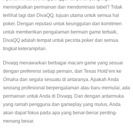
meningkatkan permainan dan mendominasi tabel? Tidak
terlihat lagi dari DivaQQ, tujuan utama untuk semua hal
poker. Dengan reputasi untuk keunggulan dan komitmen
untuk memberikan pengalaman bermain game terbaik,
DivaQQ adalah tempat untuk pecinta poker dari semua
tingkat keterampilan.
Divaqq menawarkan berbagai macam game yang sesuai
dengan preferensi setiap pemain, dari Texas Hold’em ke
Omaha dan segala sesuatu di antaranya. Apakah Anda
seorang profesional berpengalaman atau baru memulai, ada
permainan untuk Anda di Divaqq. Dan dengan antarmuka
yang ramah pengguna dan gameplay yang mulus, Anda
akan dapat fokus pada apa yang benar-benar penting-
menang besar.