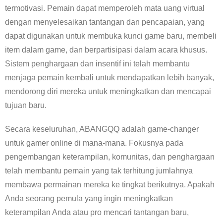
termotivasi. Pemain dapat memperoleh mata uang virtual
dengan menyelesaikan tantangan dan pencapaian, yang
dapat digunakan untuk membuka kunci game baru, membeli
item dalam game, dan berpartisipasi dalam acara khusus.
Sistem penghargaan dan insentif ini telah membantu
menjaga pemain kembali untuk mendapatkan lebih banyak,
mendorong diri mereka untuk meningkatkan dan mencapai
tujuan baru.
Secara keseluruhan, ABANGQQ adalah game-changer
untuk gamer online di mana-mana. Fokusnya pada
pengembangan keterampilan, komunitas, dan penghargaan
telah membantu pemain yang tak terhitung jumlahnya
membawa permainan mereka ke tingkat berikutnya. Apakah
Anda seorang pemula yang ingin meningkatkan
keterampilan Anda atau pro mencari tantangan baru,