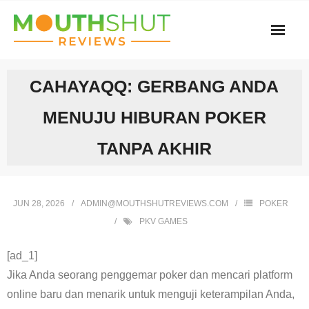
Skip
to
content
CAHAYAQQ: GERBANG ANDA
MENUJU HIBURAN POKER
TANPA AKHIR
JUN 28, 2026
ADMIN@MOUTHSHUTREVIEWS.COM
POKER
PKV GAMES
[ad_1]
Jika Anda seorang penggemar poker dan mencari platform
online baru dan menarik untuk menguji keterampilan Anda,